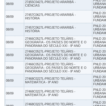
PNLD 20
27455C0427L-PROJETO ARARIBÁ -
08/09
URBANAS
CIÊNCIAS
FUNDAM
PNLD 20
27457C0627L-PROJETO ARARIBÁ -
08/09
URBANAS
HISTÓRIA
FUNDAM
PNLD 20
27457C0627L-PROJETO ARARIBÁ -
08/09
URBANAS
HISTÓRIA
FUNDAM
27466C0527L-PROJETO TELÁRIS -
PNLD 20
08/09
GEOGRAFIA - OS PAÍSES DO NORTE E O
URBANAS
PANORAMA DO SÉCULO XXI - 9º ANO
FUNDAM
27466C0527L-PROJETO TELÁRIS -
PNLD 20
08/09
GEOGRAFIA - OS PAÍSES DO NORTE E O
URBANAS
PANORAMA DO SÉCULO XXI - 9º ANO
FUNDAM
27466C0527L-PROJETO TELÁRIS -
PNLD 20
08/09
GEOGRAFIA - OS PAÍSES DO NORTE E O
URBANAS
PANORAMA DO SÉCULO XXI - 9º ANO
FUNDAM
PNLD 20
27468C0227L-PROJETO TELÁRIS -
08/09
URBANAS
MATEMÁTICA - 9º ANO
FUNDAM
PNLD 20
27468C0227L-PROJETO TELÁRIS -
08/09
URBANAS
MATEMÁTICA - 9º ANO
FUNDAM
PNLD 20
27468C0227L-PROJETO TELÁRIS -