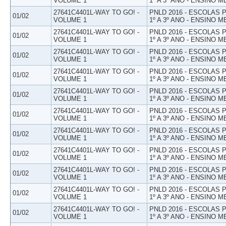
VOLUME 1
1º A 3º ANO - ENSINO M
27641C4401L-WAY TO GO! -
PNLD 2016 - ESCOLAS
01/02
VOLUME 1
1º A 3º ANO - ENSINO M
27641C4401L-WAY TO GO! -
PNLD 2016 - ESCOLAS
01/02
VOLUME 1
1º A 3º ANO - ENSINO M
27641C4401L-WAY TO GO! -
PNLD 2016 - ESCOLAS
01/02
VOLUME 1
1º A 3º ANO - ENSINO M
27641C4401L-WAY TO GO! -
PNLD 2016 - ESCOLAS
01/02
VOLUME 1
1º A 3º ANO - ENSINO M
27641C4401L-WAY TO GO! -
PNLD 2016 - ESCOLAS
01/02
VOLUME 1
1º A 3º ANO - ENSINO M
27641C4401L-WAY TO GO! -
PNLD 2016 - ESCOLAS
01/02
VOLUME 1
1º A 3º ANO - ENSINO M
27641C4401L-WAY TO GO! -
PNLD 2016 - ESCOLAS
01/02
VOLUME 1
1º A 3º ANO - ENSINO M
27641C4401L-WAY TO GO! -
PNLD 2016 - ESCOLAS
01/02
VOLUME 1
1º A 3º ANO - ENSINO M
27641C4401L-WAY TO GO! -
PNLD 2016 - ESCOLAS
01/02
VOLUME 1
1º A 3º ANO - ENSINO M
27641C4401L-WAY TO GO! -
PNLD 2016 - ESCOLAS
01/02
VOLUME 1
1º A 3º ANO - ENSINO M
27641C4401L-WAY TO GO! -
PNLD 2016 - ESCOLAS
01/02
VOLUME 1
1º A 3º ANO - ENSINO M