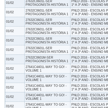
27632C0601L-SER
PNLD 2016 - ESCOLAS
01/02
PROTAGONISTA HISTÓRIA 1
1º A 3º ANO - ENSINO M
27632C0601L-SER
PNLD 2016 - ESCOLAS
01/02
PROTAGONISTA HISTÓRIA 1
1º A 3º ANO - ENSINO M
27632C0601L-SER
PNLD 2016 - ESCOLAS
01/02
PROTAGONISTA HISTÓRIA 1
1º A 3º ANO - ENSINO M
27632C0601L-SER
PNLD 2016 - ESCOLAS
01/02
PROTAGONISTA HISTÓRIA 1
1º A 3º ANO - ENSINO M
27632C0601L-SER
PNLD 2016 - ESCOLAS
01/02
PROTAGONISTA HISTÓRIA 1
1º A 3º ANO - ENSINO M
27632C0601L-SER
PNLD 2016 - ESCOLAS
01/02
PROTAGONISTA HISTÓRIA 1
1º A 3º ANO - ENSINO M
27632C0601M-SER
PNLD 2016 - ESCOLAS
01/02
PROTAGONISTA HISTÓRIA 1
1º A 3º ANO - ENSINO M
27641C4401L-WAY TO GO! -
PNLD 2016 - ESCOLAS
01/02
VOLUME 1
1º A 3º ANO - ENSINO M
27641C4401L-WAY TO GO! -
PNLD 2016 - ESCOLAS
01/02
VOLUME 1
1º A 3º ANO - ENSINO M
27641C4401L-WAY TO GO! -
PNLD 2016 - ESCOLAS
01/02
VOLUME 1
1º A 3º ANO - ENSINO M
27641C4401L-WAY TO GO! -
PNLD 2016 - ESCOLAS
01/02
VOLUME 1
1º A 3º ANO - ENSINO M
27641C4401L-WAY TO GO! -
PNLD 2016 - ESCOLAS
01/02