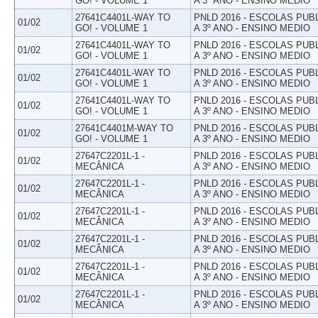
GO! - VOLUME 1
A 3º ANO - ENSINO MEDIO
27641C4401L-WAY TO
PNLD 2016 - ESCOLAS PUB
01/02
GO! - VOLUME 1
A 3º ANO - ENSINO MEDIO
27641C4401L-WAY TO
PNLD 2016 - ESCOLAS PUB
01/02
GO! - VOLUME 1
A 3º ANO - ENSINO MEDIO
27641C4401L-WAY TO
PNLD 2016 - ESCOLAS PUB
01/02
GO! - VOLUME 1
A 3º ANO - ENSINO MEDIO
27641C4401L-WAY TO
PNLD 2016 - ESCOLAS PUB
01/02
GO! - VOLUME 1
A 3º ANO - ENSINO MEDIO
27641C4401M-WAY TO
PNLD 2016 - ESCOLAS PUB
01/02
GO! - VOLUME 1
A 3º ANO - ENSINO MEDIO
27647C2201L-1 -
PNLD 2016 - ESCOLAS PUB
01/02
MECÂNICA
A 3º ANO - ENSINO MEDIO
27647C2201L-1 -
PNLD 2016 - ESCOLAS PUB
01/02
MECÂNICA
A 3º ANO - ENSINO MEDIO
27647C2201L-1 -
PNLD 2016 - ESCOLAS PUB
01/02
MECÂNICA
A 3º ANO - ENSINO MEDIO
27647C2201L-1 -
PNLD 2016 - ESCOLAS PUB
01/02
MECÂNICA
A 3º ANO - ENSINO MEDIO
27647C2201L-1 -
PNLD 2016 - ESCOLAS PUB
01/02
MECÂNICA
A 3º ANO - ENSINO MEDIO
27647C2201L-1 -
PNLD 2016 - ESCOLAS PUB
01/02
MECÂNICA
A 3º ANO - ENSINO MEDIO