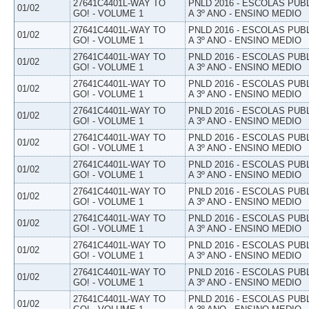
27641C4401L-WAY TO
PNLD 2016 - ESCOLAS PUB
01/02
GO! - VOLUME 1
A 3º ANO - ENSINO MEDIO
27641C4401L-WAY TO
PNLD 2016 - ESCOLAS PUB
01/02
GO! - VOLUME 1
A 3º ANO - ENSINO MEDIO
27641C4401L-WAY TO
PNLD 2016 - ESCOLAS PUB
01/02
GO! - VOLUME 1
A 3º ANO - ENSINO MEDIO
27641C4401L-WAY TO
PNLD 2016 - ESCOLAS PUB
01/02
GO! - VOLUME 1
A 3º ANO - ENSINO MEDIO
27641C4401L-WAY TO
PNLD 2016 - ESCOLAS PUB
01/02
GO! - VOLUME 1
A 3º ANO - ENSINO MEDIO
27641C4401L-WAY TO
PNLD 2016 - ESCOLAS PUB
01/02
GO! - VOLUME 1
A 3º ANO - ENSINO MEDIO
27641C4401L-WAY TO
PNLD 2016 - ESCOLAS PUB
01/02
GO! - VOLUME 1
A 3º ANO - ENSINO MEDIO
27641C4401L-WAY TO
PNLD 2016 - ESCOLAS PUB
01/02
GO! - VOLUME 1
A 3º ANO - ENSINO MEDIO
27641C4401L-WAY TO
PNLD 2016 - ESCOLAS PUB
01/02
GO! - VOLUME 1
A 3º ANO - ENSINO MEDIO
27641C4401L-WAY TO
PNLD 2016 - ESCOLAS PUB
01/02
GO! - VOLUME 1
A 3º ANO - ENSINO MEDIO
27641C4401L-WAY TO
PNLD 2016 - ESCOLAS PUB
01/02
GO! - VOLUME 1
A 3º ANO - ENSINO MEDIO
27641C4401L-WAY TO
PNLD 2016 - ESCOLAS PUB
01/02