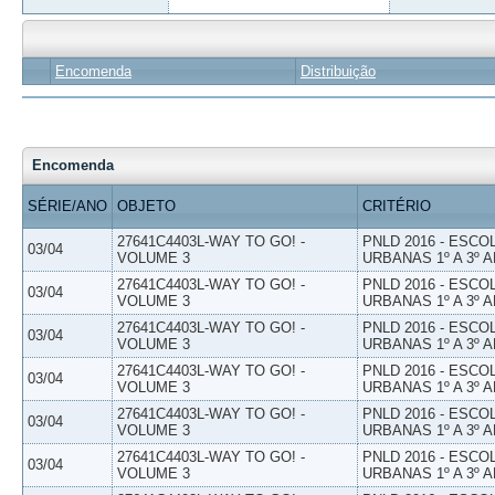
Encomenda
Distribuição
Encomenda
SÉRIE/ANO
OBJETO
CRITÉRIO
27641C4403L-WAY TO GO! -
PNLD 2016 - ESCO
03/04
VOLUME 3
URBANAS 1º A 3º 
27641C4403L-WAY TO GO! -
PNLD 2016 - ESCO
03/04
VOLUME 3
URBANAS 1º A 3º 
27641C4403L-WAY TO GO! -
PNLD 2016 - ESCO
03/04
VOLUME 3
URBANAS 1º A 3º 
27641C4403L-WAY TO GO! -
PNLD 2016 - ESCO
03/04
VOLUME 3
URBANAS 1º A 3º 
27641C4403L-WAY TO GO! -
PNLD 2016 - ESCO
03/04
VOLUME 3
URBANAS 1º A 3º 
27641C4403L-WAY TO GO! -
PNLD 2016 - ESCO
03/04
VOLUME 3
URBANAS 1º A 3º 