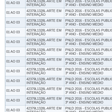
42379L1328L-ARTE EM
PNLD 2016 - ESCOLAS PUBLI
01 AO 03
INTERAÇÃO
3º ANO - ENSINO MEDIO
42379L1328L-ARTE EM
PNLD 2016 - ESCOLAS PUBLI
01 AO 03
INTERAÇÃO
3º ANO - ENSINO MEDIO
42379L1328L-ARTE EM
PNLD 2016 - ESCOLAS PUBLI
01 AO 03
INTERAÇÃO
3º ANO - ENSINO MEDIO
42379L1328L-ARTE EM
PNLD 2016 - ESCOLAS PUBLI
01 AO 03
INTERAÇÃO
3º ANO - ENSINO MEDIO
42379L1328L-ARTE EM
PNLD 2016 - ESCOLAS PUBLI
01 AO 03
INTERAÇÃO
3º ANO - ENSINO MEDIO
42379L1328L-ARTE EM
PNLD 2016 - ESCOLAS PUBLI
01 AO 03
INTERAÇÃO
3º ANO - ENSINO MEDIO
42379L1328L-ARTE EM
PNLD 2016 - ESCOLAS PUBLI
01 AO 03
INTERAÇÃO
3º ANO - ENSINO MEDIO
42379L1328L-ARTE EM
PNLD 2016 - ESCOLAS PUBLI
01 AO 03
INTERAÇÃO
3º ANO - ENSINO MEDIO
42379L1328L-ARTE EM
PNLD 2016 - ESCOLAS PUBLI
01 AO 03
INTERAÇÃO
3º ANO - ENSINO MEDIO
42379L1328L-ARTE EM
PNLD 2016 - ESCOLAS PUBLI
01 AO 03
INTERAÇÃO
3º ANO - ENSINO MEDIO
42379L1328L-ARTE EM
PNLD 2016 - ESCOLAS PUBLI
01 AO 03
INTERAÇÃO
3º ANO - ENSINO MEDIO
42379L1328L-ARTE EM
PNLD 2016 - ESCOLAS PUBLI
01 AO 03