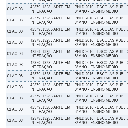
INTERAÇÃO
3º ANO - ENSINO MEDIO
42379L1328L-ARTE EM
PNLD 2016 - ESCOLAS PUBLI
01 AO 03
INTERAÇÃO
3º ANO - ENSINO MEDIO
42379L1328L-ARTE EM
PNLD 2016 - ESCOLAS PUBLI
01 AO 03
INTERAÇÃO
3º ANO - ENSINO MEDIO
42379L1328L-ARTE EM
PNLD 2016 - ESCOLAS PUBLI
01 AO 03
INTERAÇÃO
3º ANO - ENSINO MEDIO
42379L1328L-ARTE EM
PNLD 2016 - ESCOLAS PUBLI
01 AO 03
INTERAÇÃO
3º ANO - ENSINO MEDIO
42379L1328L-ARTE EM
PNLD 2016 - ESCOLAS PUBLI
01 AO 03
INTERAÇÃO
3º ANO - ENSINO MEDIO
42379L1328L-ARTE EM
PNLD 2016 - ESCOLAS PUBLI
01 AO 03
INTERAÇÃO
3º ANO - ENSINO MEDIO
42379L1328L-ARTE EM
PNLD 2016 - ESCOLAS PUBLI
01 AO 03
INTERAÇÃO
3º ANO - ENSINO MEDIO
42379L1328L-ARTE EM
PNLD 2016 - ESCOLAS PUBLI
01 AO 03
INTERAÇÃO
3º ANO - ENSINO MEDIO
42379L1328L-ARTE EM
PNLD 2016 - ESCOLAS PUBLI
01 AO 03
INTERAÇÃO
3º ANO - ENSINO MEDIO
42379L1328L-ARTE EM
PNLD 2016 - ESCOLAS PUBLI
01 AO 03
INTERAÇÃO
3º ANO - ENSINO MEDIO
42379L1328L-ARTE EM
PNLD 2016 - ESCOLAS PUBLI
01 AO 03
INTERAÇÃO
3º ANO - ENSINO MEDIO