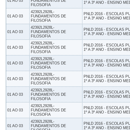
01 AO 03
FUNDAMENTOS DE
1º A 3º ANO - ENSINO ME
FILOSOFIA
42392L2928L-
PNLD 2016 - ESCOLAS 
01 AO 03
FUNDAMENTOS DE
1º A 3º ANO - ENSINO ME
FILOSOFIA
42392L2928L-
PNLD 2016 - ESCOLAS 
01 AO 03
FUNDAMENTOS DE
1º A 3º ANO - ENSINO ME
FILOSOFIA
42392L2928L-
PNLD 2016 - ESCOLAS 
01 AO 03
FUNDAMENTOS DE
1º A 3º ANO - ENSINO ME
FILOSOFIA
42392L2928L-
PNLD 2016 - ESCOLAS 
01 AO 03
FUNDAMENTOS DE
1º A 3º ANO - ENSINO ME
FILOSOFIA
42392L2928L-
PNLD 2016 - ESCOLAS 
01 AO 03
FUNDAMENTOS DE
1º A 3º ANO - ENSINO ME
FILOSOFIA
42392L2928L-
PNLD 2016 - ESCOLAS 
01 AO 03
FUNDAMENTOS DE
1º A 3º ANO - ENSINO ME
FILOSOFIA
42392L2928L-
PNLD 2016 - ESCOLAS 
01 AO 03
FUNDAMENTOS DE
1º A 3º ANO - ENSINO ME
FILOSOFIA
42392L2928L-
PNLD 2016 - ESCOLAS 
01 AO 03
FUNDAMENTOS DE
1º A 3º ANO - ENSINO ME