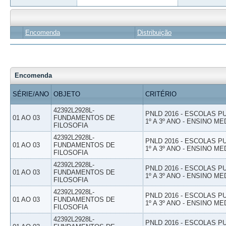
Encomenda
Distribuição
Encomenda
SÉRIE/ANO
OBJETO
CRITÉRIO
42392L2928L-
PNLD 2016 - ESCOLAS 
01 AO 03
FUNDAMENTOS DE
1º A 3º ANO - ENSINO ME
FILOSOFIA
42392L2928L-
PNLD 2016 - ESCOLAS 
01 AO 03
FUNDAMENTOS DE
1º A 3º ANO - ENSINO ME
FILOSOFIA
42392L2928L-
PNLD 2016 - ESCOLAS 
01 AO 03
FUNDAMENTOS DE
1º A 3º ANO - ENSINO ME
FILOSOFIA
42392L2928L-
PNLD 2016 - ESCOLAS 
01 AO 03
FUNDAMENTOS DE
1º A 3º ANO - ENSINO ME
FILOSOFIA
42392L2928L-
PNLD 2016 - ESCOLAS 