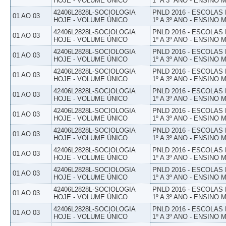
HOJE - VOLUME ÚNICO
1º A 3º ANO - ENSINO 
42406L2828L-SOCIOLOGIA
PNLD 2016 - ESCOLAS
01 AO 03
HOJE - VOLUME ÚNICO
1º A 3º ANO - ENSINO 
42406L2828L-SOCIOLOGIA
PNLD 2016 - ESCOLAS
01 AO 03
HOJE - VOLUME ÚNICO
1º A 3º ANO - ENSINO 
42406L2828L-SOCIOLOGIA
PNLD 2016 - ESCOLAS
01 AO 03
HOJE - VOLUME ÚNICO
1º A 3º ANO - ENSINO 
42406L2828L-SOCIOLOGIA
PNLD 2016 - ESCOLAS
01 AO 03
HOJE - VOLUME ÚNICO
1º A 3º ANO - ENSINO 
42406L2828L-SOCIOLOGIA
PNLD 2016 - ESCOLAS
01 AO 03
HOJE - VOLUME ÚNICO
1º A 3º ANO - ENSINO 
42406L2828L-SOCIOLOGIA
PNLD 2016 - ESCOLAS
01 AO 03
HOJE - VOLUME ÚNICO
1º A 3º ANO - ENSINO 
42406L2828L-SOCIOLOGIA
PNLD 2016 - ESCOLAS
01 AO 03
HOJE - VOLUME ÚNICO
1º A 3º ANO - ENSINO 
42406L2828L-SOCIOLOGIA
PNLD 2016 - ESCOLAS
01 AO 03
HOJE - VOLUME ÚNICO
1º A 3º ANO - ENSINO 
42406L2828L-SOCIOLOGIA
PNLD 2016 - ESCOLAS
01 AO 03
HOJE - VOLUME ÚNICO
1º A 3º ANO - ENSINO 
42406L2828L-SOCIOLOGIA
PNLD 2016 - ESCOLAS
01 AO 03
HOJE - VOLUME ÚNICO
1º A 3º ANO - ENSINO 
42406L2828L-SOCIOLOGIA
PNLD 2016 - ESCOLAS
01 AO 03
HOJE - VOLUME ÚNICO
1º A 3º ANO - ENSINO 