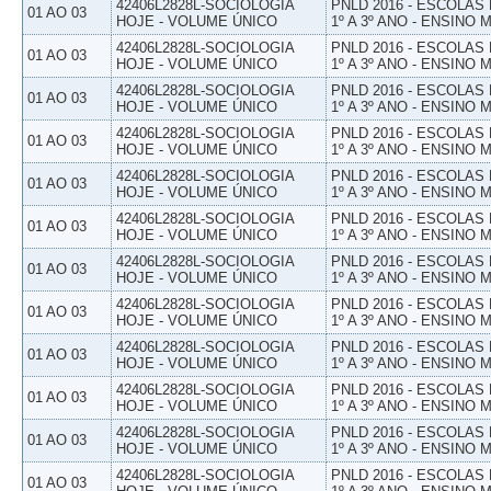
42406L2828L-SOCIOLOGIA
PNLD 2016 - ESCOLAS
01 AO 03
HOJE - VOLUME ÚNICO
1º A 3º ANO - ENSINO 
42406L2828L-SOCIOLOGIA
PNLD 2016 - ESCOLAS
01 AO 03
HOJE - VOLUME ÚNICO
1º A 3º ANO - ENSINO 
42406L2828L-SOCIOLOGIA
PNLD 2016 - ESCOLAS
01 AO 03
HOJE - VOLUME ÚNICO
1º A 3º ANO - ENSINO 
42406L2828L-SOCIOLOGIA
PNLD 2016 - ESCOLAS
01 AO 03
HOJE - VOLUME ÚNICO
1º A 3º ANO - ENSINO 
42406L2828L-SOCIOLOGIA
PNLD 2016 - ESCOLAS
01 AO 03
HOJE - VOLUME ÚNICO
1º A 3º ANO - ENSINO 
42406L2828L-SOCIOLOGIA
PNLD 2016 - ESCOLAS
01 AO 03
HOJE - VOLUME ÚNICO
1º A 3º ANO - ENSINO 
42406L2828L-SOCIOLOGIA
PNLD 2016 - ESCOLAS
01 AO 03
HOJE - VOLUME ÚNICO
1º A 3º ANO - ENSINO 
42406L2828L-SOCIOLOGIA
PNLD 2016 - ESCOLAS
01 AO 03
HOJE - VOLUME ÚNICO
1º A 3º ANO - ENSINO 
42406L2828L-SOCIOLOGIA
PNLD 2016 - ESCOLAS
01 AO 03
HOJE - VOLUME ÚNICO
1º A 3º ANO - ENSINO 
42406L2828L-SOCIOLOGIA
PNLD 2016 - ESCOLAS
01 AO 03
HOJE - VOLUME ÚNICO
1º A 3º ANO - ENSINO 
42406L2828L-SOCIOLOGIA
PNLD 2016 - ESCOLAS
01 AO 03
HOJE - VOLUME ÚNICO
1º A 3º ANO - ENSINO 
42406L2828L-SOCIOLOGIA
PNLD 2016 - ESCOLAS
01 AO 03