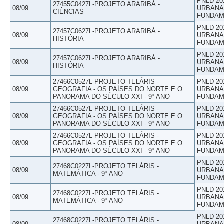
PNLD 20
27455C0427L-PROJETO ARARIBÁ -
08/09
URBANAS
CIÊNCIAS
FUNDAM
PNLD 20
27457C0627L-PROJETO ARARIBÁ -
08/09
URBANAS
HISTÓRIA
FUNDAM
PNLD 20
27457C0627L-PROJETO ARARIBÁ -
08/09
URBANAS
HISTÓRIA
FUNDAM
27466C0527L-PROJETO TELÁRIS -
PNLD 20
08/09
GEOGRAFIA - OS PAÍSES DO NORTE E O
URBANAS
PANORAMA DO SÉCULO XXI - 9º ANO
FUNDAM
27466C0527L-PROJETO TELÁRIS -
PNLD 20
08/09
GEOGRAFIA - OS PAÍSES DO NORTE E O
URBANAS
PANORAMA DO SÉCULO XXI - 9º ANO
FUNDAM
27466C0527L-PROJETO TELÁRIS -
PNLD 20
08/09
GEOGRAFIA - OS PAÍSES DO NORTE E O
URBANAS
PANORAMA DO SÉCULO XXI - 9º ANO
FUNDAM
PNLD 20
27468C0227L-PROJETO TELÁRIS -
08/09
URBANAS
MATEMÁTICA - 9º ANO
FUNDAM
PNLD 20
27468C0227L-PROJETO TELÁRIS -
08/09
URBANAS
MATEMÁTICA - 9º ANO
FUNDAM
PNLD 20
27468C0227L-PROJETO TELÁRIS -