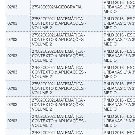
PNLD 2016 - E
02/03
27545C0502M-GEOGRAFIA
URBANAS 1º A 3
MEDIO
27582C0202L-MATEMÁTICA -
PNLD 2016 - E
02/03
CONTEXTO & APLICAÇÕES -
URBANAS 1º A 3
VOLUME 2
MEDIO
27582C0202L-MATEMÁTICA -
PNLD 2016 - E
02/03
CONTEXTO & APLICAÇÕES -
URBANAS 1º A 3
VOLUME 2
MEDIO
27582C0202L-MATEMÁTICA -
PNLD 2016 - E
02/03
CONTEXTO & APLICAÇÕES -
URBANAS 1º A 3
VOLUME 2
MEDIO
27582C0202L-MATEMÁTICA -
PNLD 2016 - E
02/03
CONTEXTO & APLICAÇÕES -
URBANAS 1º A 3
VOLUME 2
MEDIO
27582C0202L-MATEMÁTICA -
PNLD 2016 - E
02/03
CONTEXTO & APLICAÇÕES -
URBANAS 1º A 3
VOLUME 2
MEDIO
27582C0202L-MATEMÁTICA -
PNLD 2016 - E
02/03
CONTEXTO & APLICAÇÕES -
URBANAS 1º A 3
VOLUME 2
MEDIO
27582C0202L-MATEMÁTICA -
PNLD 2016 - E
02/03
CONTEXTO & APLICAÇÕES -
URBANAS 1º A 3
VOLUME 2
MEDIO
27582C0202L-MATEMÁTICA -
PNLD 2016 - E