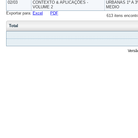
02/03
CONTEXTO & APLICAÇÕES -
URBANAS 1º A 3
VOLUME 2
MEDIO
Exportar para:
Excel
PDF
613 itens encontr
Total
Versã