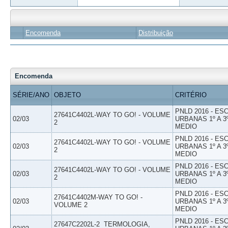
Encomenda
Distribuição
Encomenda
SÉRIE/ANO
OBJETO
CRITÉRIO
PNLD 2016 - E
27641C4402L-WAY TO GO! - VOLUME
02/03
URBANAS 1º A 3
2
MEDIO
PNLD 2016 - E
27641C4402L-WAY TO GO! - VOLUME
02/03
URBANAS 1º A 3
2
MEDIO
PNLD 2016 - E
27641C4402L-WAY TO GO! - VOLUME
02/03
URBANAS 1º A 3
2
MEDIO
PNLD 2016 - E
27641C4402M-WAY TO GO! -
02/03
URBANAS 1º A 3
VOLUME 2
MEDIO
PNLD 2016 - E
27647C2202L-2  TERMOLOGIA,