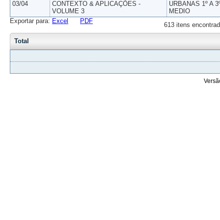
03/04
CONTEXTO & APLICAÇÕES -
URBANAS 1º A 3
VOLUME 3
MEDIO
Exportar para:
Excel
PDF
613 itens encontrad
Total
Versã