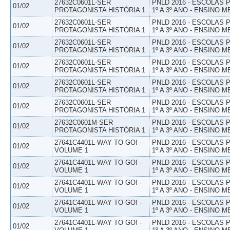
27632C0601L-SER
PNLD 2016 - ESCOLAS
01/02
PROTAGONISTA HISTÓRIA 1
1º A 3º ANO - ENSINO M
27632C0601L-SER
PNLD 2016 - ESCOLAS
01/02
PROTAGONISTA HISTÓRIA 1
1º A 3º ANO - ENSINO M
27632C0601L-SER
PNLD 2016 - ESCOLAS
01/02
PROTAGONISTA HISTÓRIA 1
1º A 3º ANO - ENSINO M
27632C0601L-SER
PNLD 2016 - ESCOLAS
01/02
PROTAGONISTA HISTÓRIA 1
1º A 3º ANO - ENSINO M
27632C0601L-SER
PNLD 2016 - ESCOLAS
01/02
PROTAGONISTA HISTÓRIA 1
1º A 3º ANO - ENSINO M
27632C0601L-SER
PNLD 2016 - ESCOLAS
01/02
PROTAGONISTA HISTÓRIA 1
1º A 3º ANO - ENSINO M
27632C0601M-SER
PNLD 2016 - ESCOLAS
01/02
PROTAGONISTA HISTÓRIA 1
1º A 3º ANO - ENSINO M
27641C4401L-WAY TO GO! -
PNLD 2016 - ESCOLAS
01/02
VOLUME 1
1º A 3º ANO - ENSINO M
27641C4401L-WAY TO GO! -
PNLD 2016 - ESCOLAS
01/02
VOLUME 1
1º A 3º ANO - ENSINO M
27641C4401L-WAY TO GO! -
PNLD 2016 - ESCOLAS
01/02
VOLUME 1
1º A 3º ANO - ENSINO M
27641C4401L-WAY TO GO! -
PNLD 2016 - ESCOLAS
01/02
VOLUME 1
1º A 3º ANO - ENSINO M
27641C4401L-WAY TO GO! -
PNLD 2016 - ESCOLAS
01/02