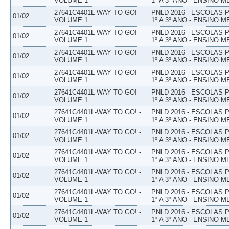
VOLUME 1
1º A 3º ANO - ENSINO M
27641C4401L-WAY TO GO! -
PNLD 2016 - ESCOLAS
01/02
VOLUME 1
1º A 3º ANO - ENSINO M
27641C4401L-WAY TO GO! -
PNLD 2016 - ESCOLAS
01/02
VOLUME 1
1º A 3º ANO - ENSINO M
27641C4401L-WAY TO GO! -
PNLD 2016 - ESCOLAS
01/02
VOLUME 1
1º A 3º ANO - ENSINO M
27641C4401L-WAY TO GO! -
PNLD 2016 - ESCOLAS
01/02
VOLUME 1
1º A 3º ANO - ENSINO M
27641C4401L-WAY TO GO! -
PNLD 2016 - ESCOLAS
01/02
VOLUME 1
1º A 3º ANO - ENSINO M
27641C4401L-WAY TO GO! -
PNLD 2016 - ESCOLAS
01/02
VOLUME 1
1º A 3º ANO - ENSINO M
27641C4401L-WAY TO GO! -
PNLD 2016 - ESCOLAS
01/02
VOLUME 1
1º A 3º ANO - ENSINO M
27641C4401L-WAY TO GO! -
PNLD 2016 - ESCOLAS
01/02
VOLUME 1
1º A 3º ANO - ENSINO M
27641C4401L-WAY TO GO! -
PNLD 2016 - ESCOLAS
01/02
VOLUME 1
1º A 3º ANO - ENSINO M
27641C4401L-WAY TO GO! -
PNLD 2016 - ESCOLAS
01/02
VOLUME 1
1º A 3º ANO - ENSINO M
27641C4401L-WAY TO GO! -
PNLD 2016 - ESCOLAS
01/02
VOLUME 1
1º A 3º ANO - ENSINO M