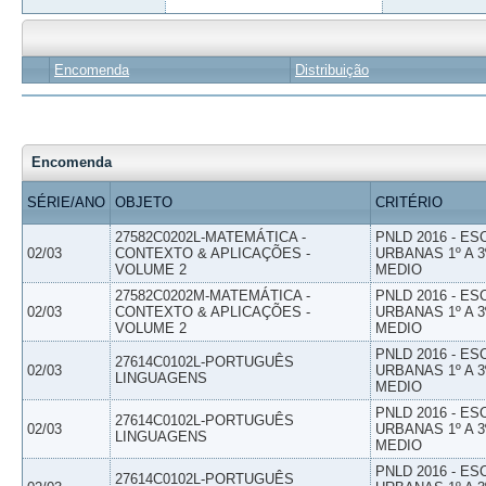
Encomenda
Distribuição
Encomenda
SÉRIE/ANO
OBJETO
CRITÉRIO
27582C0202L-MATEMÁTICA -
PNLD 2016 - E
02/03
CONTEXTO & APLICAÇÕES -
URBANAS 1º A 3
VOLUME 2
MEDIO
27582C0202M-MATEMÁTICA -
PNLD 2016 - E
02/03
CONTEXTO & APLICAÇÕES -
URBANAS 1º A 3
VOLUME 2
MEDIO
PNLD 2016 - E
27614C0102L-PORTUGUÊS
02/03
URBANAS 1º A 3
LINGUAGENS
MEDIO
PNLD 2016 - E
27614C0102L-PORTUGUÊS
02/03
URBANAS 1º A 3
LINGUAGENS
MEDIO
PNLD 2016 - E
27614C0102L-PORTUGUÊS