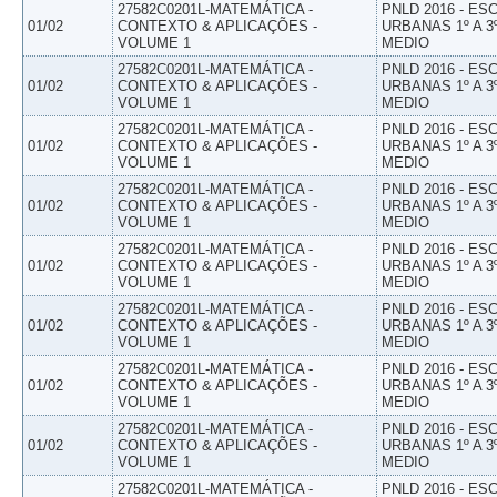
27582C0201L-MATEMÁTICA -
PNLD 2016 - E
01/02
CONTEXTO & APLICAÇÕES -
URBANAS 1º A 3
VOLUME 1
MEDIO
27582C0201L-MATEMÁTICA -
PNLD 2016 - E
01/02
CONTEXTO & APLICAÇÕES -
URBANAS 1º A 3
VOLUME 1
MEDIO
27582C0201L-MATEMÁTICA -
PNLD 2016 - E
01/02
CONTEXTO & APLICAÇÕES -
URBANAS 1º A 3
VOLUME 1
MEDIO
27582C0201L-MATEMÁTICA -
PNLD 2016 - E
01/02
CONTEXTO & APLICAÇÕES -
URBANAS 1º A 3
VOLUME 1
MEDIO
27582C0201L-MATEMÁTICA -
PNLD 2016 - E
01/02
CONTEXTO & APLICAÇÕES -
URBANAS 1º A 3
VOLUME 1
MEDIO
27582C0201L-MATEMÁTICA -
PNLD 2016 - E
01/02
CONTEXTO & APLICAÇÕES -
URBANAS 1º A 3
VOLUME 1
MEDIO
27582C0201L-MATEMÁTICA -
PNLD 2016 - E
01/02
CONTEXTO & APLICAÇÕES -
URBANAS 1º A 3
VOLUME 1
MEDIO
27582C0201L-MATEMÁTICA -
PNLD 2016 - E
01/02
CONTEXTO & APLICAÇÕES -
URBANAS 1º A 3
VOLUME 1
MEDIO
27582C0201L-MATEMÁTICA -
PNLD 2016 - E