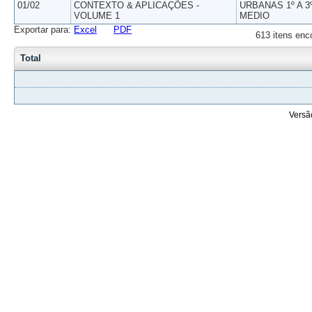
01/02
CONTEXTO & APLICAÇÕES -
URBANAS 1º A 3
VOLUME 1
MEDIO
Exportar para:
Excel
PDF
613 itens enc
Total
Versã