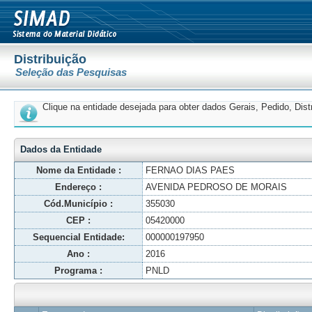
Distribuição
Seleção das Pesquisas
Clique na entidade desejada para obter dados Gerais, Pedido, Dis
Dados da Entidade
Nome da Entidade :
FERNAO DIAS PAES
Endereço :
AVENIDA PEDROSO DE MORAIS
Cód.Município :
355030
CEP :
05420000
Sequencial Entidade:
000000197950
Ano :
2016
Programa :
PNLD