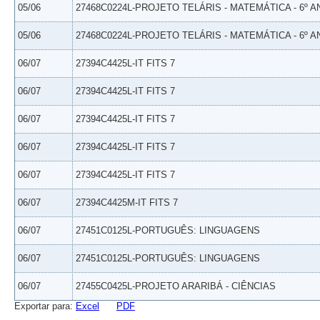
05/06
27468C0224L-PROJETO TELÁRIS - MATEMÁTICA - 6º A
05/06
27468C0224L-PROJETO TELÁRIS - MATEMÁTICA - 6º A
06/07
27394C4425L-IT FITS 7
06/07
27394C4425L-IT FITS 7
06/07
27394C4425L-IT FITS 7
06/07
27394C4425L-IT FITS 7
06/07
27394C4425L-IT FITS 7
06/07
27394C4425M-IT FITS 7
06/07
27451C0125L-PORTUGUÊS: LINGUAGENS
06/07
27451C0125L-PORTUGUÊS: LINGUAGENS
06/07
27455C0425L-PROJETO ARARIBÁ - CIÊNCIAS
Exportar para:
Excel
PDF