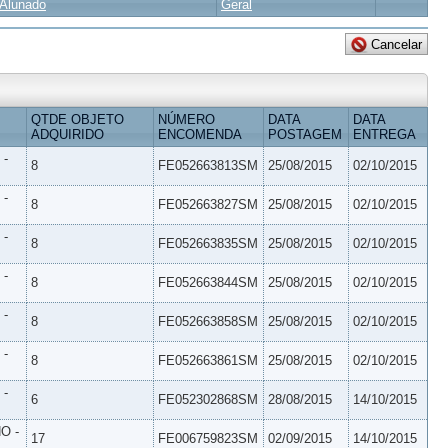
Alunado
Geral
QTDE OBJETO
NÚMERO
DATA
DATA
ADQUIRIDO
ENCOMENDA
POSTAGEM
ENTREGA
 -
8
FE052663813SM
25/08/2015
02/10/2015
 -
8
FE052663827SM
25/08/2015
02/10/2015
 -
8
FE052663835SM
25/08/2015
02/10/2015
 -
8
FE052663844SM
25/08/2015
02/10/2015
 -
8
FE052663858SM
25/08/2015
02/10/2015
 -
8
FE052663861SM
25/08/2015
02/10/2015
 -
6
FE052302868SM
28/08/2015
14/10/2015
O -
17
FE006759823SM
02/09/2015
14/10/2015