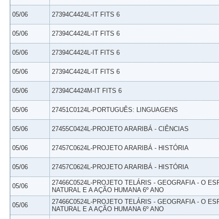
05/06
27394C4424L-IT FITS 6
05/06
27394C4424L-IT FITS 6
05/06
27394C4424L-IT FITS 6
05/06
27394C4424L-IT FITS 6
05/06
27394C4424M-IT FITS 6
05/06
27451C0124L-PORTUGUÊS: LINGUAGENS
05/06
27455C0424L-PROJETO ARARIBÁ - CIÊNCIAS
05/06
27457C0624L-PROJETO ARARIBÁ - HISTÓRIA
05/06
27457C0624L-PROJETO ARARIBÁ - HISTÓRIA
27466C0524L-PROJETO TELÁRIS - GEOGRAFIA - O E
05/06
NATURAL E A AÇÃO HUMANA 6º ANO
27466C0524L-PROJETO TELÁRIS - GEOGRAFIA - O E
05/06
NATURAL E A AÇÃO HUMANA 6º ANO