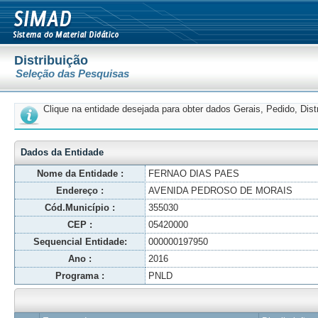
Distribuição
Seleção das Pesquisas
Clique na entidade desejada para obter dados Gerais, Pedido, Dis
Dados da Entidade
Nome da Entidade :
FERNAO DIAS PAES
Endereço :
AVENIDA PEDROSO DE MORAIS
Cód.Município :
355030
CEP :
05420000
Sequencial Entidade:
000000197950
Ano :
2016
Programa :
PNLD