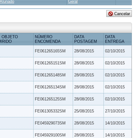
Alunado
Geral
 OBJETO
NÚMERO
DATA
DATA
IRIDO
ENCOMENDA
POSTAGEM
ENTREGA
FE061265165SM
28/08/2015
02/10/2015
FE061265151SM
28/08/2015
02/10/2015
FE061265148SM
28/08/2015
02/10/2015
FE061265134SM
28/08/2015
02/10/2015
FE061265125SM
28/08/2015
02/10/2015
FE061305332SM
25/08/2015
27/10/2015
FE045929073SM
28/08/2015
14/10/2015
FE045929100SM
28/08/2015
14/10/2015