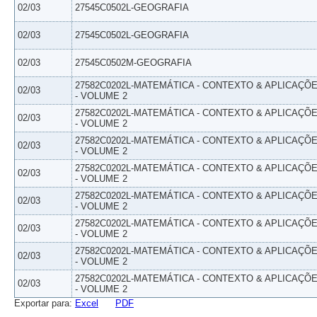
02/03
27545C0502L-GEOGRAFIA
02/03
27545C0502L-GEOGRAFIA
02/03
27545C0502M-GEOGRAFIA
27582C0202L-MATEMÁTICA - CONTEXTO & APLICAÇÕ
02/03
- VOLUME 2
27582C0202L-MATEMÁTICA - CONTEXTO & APLICAÇÕ
02/03
- VOLUME 2
27582C0202L-MATEMÁTICA - CONTEXTO & APLICAÇÕ
02/03
- VOLUME 2
27582C0202L-MATEMÁTICA - CONTEXTO & APLICAÇÕ
02/03
- VOLUME 2
27582C0202L-MATEMÁTICA - CONTEXTO & APLICAÇÕ
02/03
- VOLUME 2
27582C0202L-MATEMÁTICA - CONTEXTO & APLICAÇÕ
02/03
- VOLUME 2
27582C0202L-MATEMÁTICA - CONTEXTO & APLICAÇÕ
02/03
- VOLUME 2
27582C0202L-MATEMÁTICA - CONTEXTO & APLICAÇÕ
02/03
- VOLUME 2
Exportar para:
Excel
PDF