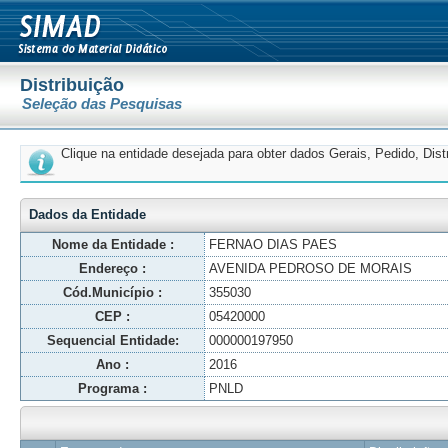
Distribuição
Seleção das Pesquisas
Clique na entidade desejada para obter dados Gerais, Pedido, Dis
Dados da Entidade
Nome da Entidade :
FERNAO DIAS PAES
Endereço :
AVENIDA PEDROSO DE MORAIS
Cód.Município :
355030
CEP :
05420000
Sequencial Entidade:
000000197950
Ano :
2016
Programa :
PNLD