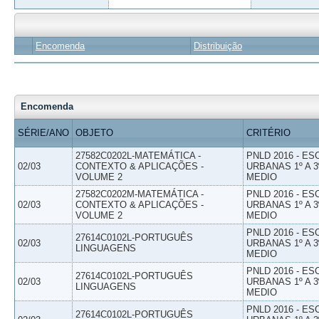
Encomenda
Distribuição
Encomenda
SÉRIE/ANO
OBJETO
CRITÉRIO
27582C0202L-MATEMÁTICA -
PNLD 2016 - E
02/03
CONTEXTO & APLICAÇÕES -
URBANAS 1º A 3
VOLUME 2
MEDIO
27582C0202M-MATEMÁTICA -
PNLD 2016 - E
02/03
CONTEXTO & APLICAÇÕES -
URBANAS 1º A 3
VOLUME 2
MEDIO
PNLD 2016 - E
27614C0102L-PORTUGUÊS
02/03
URBANAS 1º A 3
LINGUAGENS
MEDIO
PNLD 2016 - E
27614C0102L-PORTUGUÊS
02/03
URBANAS 1º A 3
LINGUAGENS
MEDIO
PNLD 2016 - E
27614C0102L-PORTUGUÊS