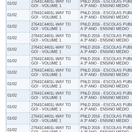
27641C4401L-WAY TO
PNLD 2016 - ESCOLAS PUB
01/02
GO! - VOLUME 1
A 3º ANO - ENSINO MEDIO
27641C4401L-WAY TO
PNLD 2016 - ESCOLAS PUB
01/02
GO! - VOLUME 1
A 3º ANO - ENSINO MEDIO
27641C4401L-WAY TO
PNLD 2016 - ESCOLAS PUB
01/02
GO! - VOLUME 1
A 3º ANO - ENSINO MEDIO
27641C4401L-WAY TO
PNLD 2016 - ESCOLAS PUB
01/02
GO! - VOLUME 1
A 3º ANO - ENSINO MEDIO
27641C4401L-WAY TO
PNLD 2016 - ESCOLAS PUB
01/02
GO! - VOLUME 1
A 3º ANO - ENSINO MEDIO
27641C4401L-WAY TO
PNLD 2016 - ESCOLAS PUB
01/02
GO! - VOLUME 1
A 3º ANO - ENSINO MEDIO
27641C4401L-WAY TO
PNLD 2016 - ESCOLAS PUB
01/02
GO! - VOLUME 1
A 3º ANO - ENSINO MEDIO
27641C4401L-WAY TO
PNLD 2016 - ESCOLAS PUB
01/02
GO! - VOLUME 1
A 3º ANO - ENSINO MEDIO
27641C4401L-WAY TO
PNLD 2016 - ESCOLAS PUB
01/02
GO! - VOLUME 1
A 3º ANO - ENSINO MEDIO
27641C4401L-WAY TO
PNLD 2016 - ESCOLAS PUB
01/02
GO! - VOLUME 1
A 3º ANO - ENSINO MEDIO
27641C4401L-WAY TO
PNLD 2016 - ESCOLAS PUB
01/02
GO! - VOLUME 1
A 3º ANO - ENSINO MEDIO
27641C4401L-WAY TO
PNLD 2016 - ESCOLAS PUB
01/02