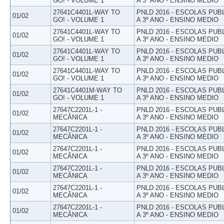
GO! - VOLUME 1
A 3º ANO - ENSINO MEDIO
27641C4401L-WAY TO
PNLD 2016 - ESCOLAS PUB
01/02
GO! - VOLUME 1
A 3º ANO - ENSINO MEDIO
27641C4401L-WAY TO
PNLD 2016 - ESCOLAS PUB
01/02
GO! - VOLUME 1
A 3º ANO - ENSINO MEDIO
27641C4401L-WAY TO
PNLD 2016 - ESCOLAS PUB
01/02
GO! - VOLUME 1
A 3º ANO - ENSINO MEDIO
27641C4401L-WAY TO
PNLD 2016 - ESCOLAS PUB
01/02
GO! - VOLUME 1
A 3º ANO - ENSINO MEDIO
27641C4401M-WAY TO
PNLD 2016 - ESCOLAS PUB
01/02
GO! - VOLUME 1
A 3º ANO - ENSINO MEDIO
27647C2201L-1 -
PNLD 2016 - ESCOLAS PUB
01/02
MECÂNICA
A 3º ANO - ENSINO MEDIO
27647C2201L-1 -
PNLD 2016 - ESCOLAS PUB
01/02
MECÂNICA
A 3º ANO - ENSINO MEDIO
27647C2201L-1 -
PNLD 2016 - ESCOLAS PUB
01/02
MECÂNICA
A 3º ANO - ENSINO MEDIO
27647C2201L-1 -
PNLD 2016 - ESCOLAS PUB
01/02
MECÂNICA
A 3º ANO - ENSINO MEDIO
27647C2201L-1 -
PNLD 2016 - ESCOLAS PUB
01/02
MECÂNICA
A 3º ANO - ENSINO MEDIO
27647C2201L-1 -
PNLD 2016 - ESCOLAS PUB
01/02
MECÂNICA
A 3º ANO - ENSINO MEDIO