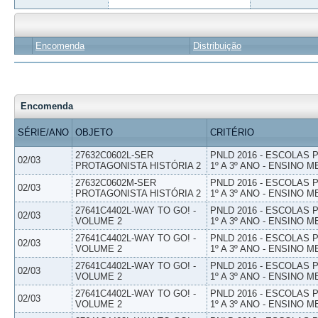
Encomenda
Distribuição
Encomenda
SÉRIE/ANO
OBJETO
CRITÉRIO
27632C0602L-SER
PNLD 2016 - ESCOLAS
02/03
PROTAGONISTA HISTÓRIA 2
1º A 3º ANO - ENSINO M
27632C0602M-SER
PNLD 2016 - ESCOLAS
02/03
PROTAGONISTA HISTÓRIA 2
1º A 3º ANO - ENSINO M
27641C4402L-WAY TO GO! -
PNLD 2016 - ESCOLAS
02/03
VOLUME 2
1º A 3º ANO - ENSINO M
27641C4402L-WAY TO GO! -
PNLD 2016 - ESCOLAS
02/03
VOLUME 2
1º A 3º ANO - ENSINO M
27641C4402L-WAY TO GO! -
PNLD 2016 - ESCOLAS
02/03
VOLUME 2
1º A 3º ANO - ENSINO M
27641C4402L-WAY TO GO! -
PNLD 2016 - ESCOLAS
02/03
VOLUME 2
1º A 3º ANO - ENSINO M