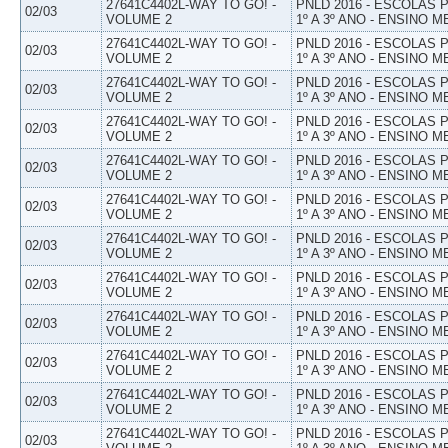
27641C4402L-WAY TO GO! -
PNLD 2016 - ESCOLAS
02/03
VOLUME 2
1º A 3º ANO - ENSINO M
27641C4402L-WAY TO GO! -
PNLD 2016 - ESCOLAS
02/03
VOLUME 2
1º A 3º ANO - ENSINO M
27641C4402L-WAY TO GO! -
PNLD 2016 - ESCOLAS
02/03
VOLUME 2
1º A 3º ANO - ENSINO M
27641C4402L-WAY TO GO! -
PNLD 2016 - ESCOLAS
02/03
VOLUME 2
1º A 3º ANO - ENSINO M
27641C4402L-WAY TO GO! -
PNLD 2016 - ESCOLAS
02/03
VOLUME 2
1º A 3º ANO - ENSINO M
27641C4402L-WAY TO GO! -
PNLD 2016 - ESCOLAS
02/03
VOLUME 2
1º A 3º ANO - ENSINO M
27641C4402L-WAY TO GO! -
PNLD 2016 - ESCOLAS
02/03
VOLUME 2
1º A 3º ANO - ENSINO M
27641C4402L-WAY TO GO! -
PNLD 2016 - ESCOLAS
02/03
VOLUME 2
1º A 3º ANO - ENSINO M
27641C4402L-WAY TO GO! -
PNLD 2016 - ESCOLAS
02/03
VOLUME 2
1º A 3º ANO - ENSINO M
27641C4402L-WAY TO GO! -
PNLD 2016 - ESCOLAS
02/03
VOLUME 2
1º A 3º ANO - ENSINO M
27641C4402L-WAY TO GO! -
PNLD 2016 - ESCOLAS
02/03
VOLUME 2
1º A 3º ANO - ENSINO M
27641C4402L-WAY TO GO! -
PNLD 2016 - ESCOLAS
02/03