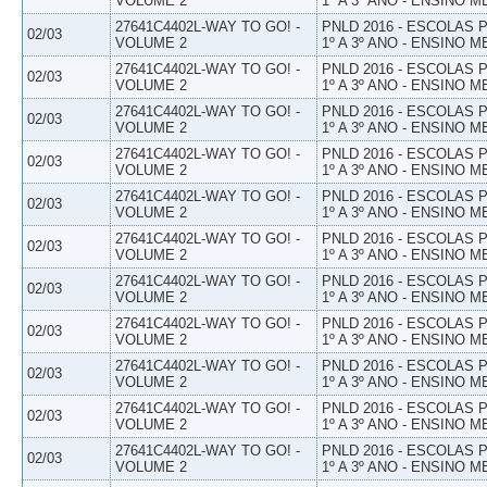
VOLUME 2
1º A 3º ANO - ENSINO M
27641C4402L-WAY TO GO! -
PNLD 2016 - ESCOLAS
02/03
VOLUME 2
1º A 3º ANO - ENSINO M
27641C4402L-WAY TO GO! -
PNLD 2016 - ESCOLAS
02/03
VOLUME 2
1º A 3º ANO - ENSINO M
27641C4402L-WAY TO GO! -
PNLD 2016 - ESCOLAS
02/03
VOLUME 2
1º A 3º ANO - ENSINO M
27641C4402L-WAY TO GO! -
PNLD 2016 - ESCOLAS
02/03
VOLUME 2
1º A 3º ANO - ENSINO M
27641C4402L-WAY TO GO! -
PNLD 2016 - ESCOLAS
02/03
VOLUME 2
1º A 3º ANO - ENSINO M
27641C4402L-WAY TO GO! -
PNLD 2016 - ESCOLAS
02/03
VOLUME 2
1º A 3º ANO - ENSINO M
27641C4402L-WAY TO GO! -
PNLD 2016 - ESCOLAS
02/03
VOLUME 2
1º A 3º ANO - ENSINO M
27641C4402L-WAY TO GO! -
PNLD 2016 - ESCOLAS
02/03
VOLUME 2
1º A 3º ANO - ENSINO M
27641C4402L-WAY TO GO! -
PNLD 2016 - ESCOLAS
02/03
VOLUME 2
1º A 3º ANO - ENSINO M
27641C4402L-WAY TO GO! -
PNLD 2016 - ESCOLAS
02/03
VOLUME 2
1º A 3º ANO - ENSINO M
27641C4402L-WAY TO GO! -
PNLD 2016 - ESCOLAS
02/03
VOLUME 2
1º A 3º ANO - ENSINO M