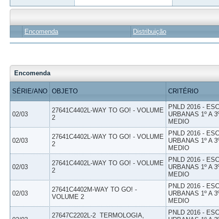
Encomenda
Distribuição
Encomenda
SÉRIE/ANO
OBJETO
CRITÉRIO
PNLD 2016 - E
27641C4402L-WAY TO GO! - VOLUME
02/03
URBANAS 1º A 3
2
MEDIO
PNLD 2016 - E
27641C4402L-WAY TO GO! - VOLUME
02/03
URBANAS 1º A 3
2
MEDIO
PNLD 2016 - E
27641C4402L-WAY TO GO! - VOLUME
02/03
URBANAS 1º A 3
2
MEDIO
PNLD 2016 - E
27641C4402M-WAY TO GO! -
02/03
URBANAS 1º A 3
VOLUME 2
MEDIO
PNLD 2016 - E
27647C2202L-2  TERMOLOGIA,