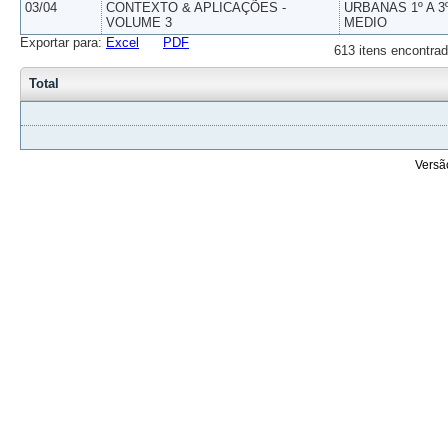
03/04
CONTEXTO & APLICAÇÕES -
URBANAS 1º A 3
VOLUME 3
MEDIO
Exportar para:
Excel
PDF
613 itens encontrad
Total
Versã