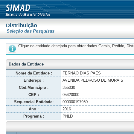
Distribuição
Seleção das Pesquisas
Clique na entidade desejada para obter dados Gerais, Pedido, Dis
Dados da Entidade
Nome da Entidade :
FERNAO DIAS PAES
Endereço :
AVENIDA PEDROSO DE MORAIS
Cód.Município :
355030
CEP :
05420000
Sequencial Entidade:
000000197950
Ano :
2016
Programa :
PNLD