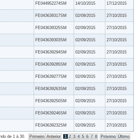
FE044952274SM
14/10/2015
17/12/2015
FE043639317SM
02/09/2015
27/10/2015
FE043639325SM
02/09/2015
27/10/2015
FE043639303SM
02/09/2015
27/10/2015
FE043639294SM
02/09/2015
27/10/2015
FE043639285SM
02/09/2015
27/10/2015
FE043639277SM
02/09/2015
27/10/2015
FE043639263SM
02/09/2015
27/10/2015
FE043639250SM
02/09/2015
27/10/2015
FE043639246SM
02/09/2015
27/10/2015
FE043639232SM
02/09/2015
27/10/2015
ndo de 1 à 30.
Primeiro
Anterior
1
2
3
4
5
6
7
8
Próximo
Último