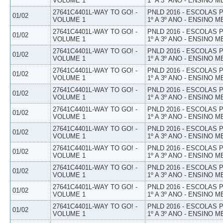
VOLUME 1
1º A 3º ANO - ENSINO M
27641C4401L-WAY TO GO! -
PNLD 2016 - ESCOLAS
01/02
VOLUME 1
1º A 3º ANO - ENSINO M
27641C4401L-WAY TO GO! -
PNLD 2016 - ESCOLAS
01/02
VOLUME 1
1º A 3º ANO - ENSINO M
27641C4401L-WAY TO GO! -
PNLD 2016 - ESCOLAS
01/02
VOLUME 1
1º A 3º ANO - ENSINO M
27641C4401L-WAY TO GO! -
PNLD 2016 - ESCOLAS
01/02
VOLUME 1
1º A 3º ANO - ENSINO M
27641C4401L-WAY TO GO! -
PNLD 2016 - ESCOLAS
01/02
VOLUME 1
1º A 3º ANO - ENSINO M
27641C4401L-WAY TO GO! -
PNLD 2016 - ESCOLAS
01/02
VOLUME 1
1º A 3º ANO - ENSINO M
27641C4401L-WAY TO GO! -
PNLD 2016 - ESCOLAS
01/02
VOLUME 1
1º A 3º ANO - ENSINO M
27641C4401L-WAY TO GO! -
PNLD 2016 - ESCOLAS
01/02
VOLUME 1
1º A 3º ANO - ENSINO M
27641C4401L-WAY TO GO! -
PNLD 2016 - ESCOLAS
01/02
VOLUME 1
1º A 3º ANO - ENSINO M
27641C4401L-WAY TO GO! -
PNLD 2016 - ESCOLAS
01/02
VOLUME 1
1º A 3º ANO - ENSINO M
27641C4401L-WAY TO GO! -
PNLD 2016 - ESCOLAS
01/02
VOLUME 1
1º A 3º ANO - ENSINO M