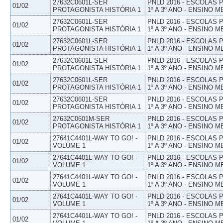
27632C0601L-SER
PNLD 2016 - ESCOLAS
01/02
PROTAGONISTA HISTÓRIA 1
1º A 3º ANO - ENSINO M
27632C0601L-SER
PNLD 2016 - ESCOLAS
01/02
PROTAGONISTA HISTÓRIA 1
1º A 3º ANO - ENSINO M
27632C0601L-SER
PNLD 2016 - ESCOLAS
01/02
PROTAGONISTA HISTÓRIA 1
1º A 3º ANO - ENSINO M
27632C0601L-SER
PNLD 2016 - ESCOLAS
01/02
PROTAGONISTA HISTÓRIA 1
1º A 3º ANO - ENSINO M
27632C0601L-SER
PNLD 2016 - ESCOLAS
01/02
PROTAGONISTA HISTÓRIA 1
1º A 3º ANO - ENSINO M
27632C0601L-SER
PNLD 2016 - ESCOLAS
01/02
PROTAGONISTA HISTÓRIA 1
1º A 3º ANO - ENSINO M
27632C0601M-SER
PNLD 2016 - ESCOLAS
01/02
PROTAGONISTA HISTÓRIA 1
1º A 3º ANO - ENSINO M
27641C4401L-WAY TO GO! -
PNLD 2016 - ESCOLAS
01/02
VOLUME 1
1º A 3º ANO - ENSINO M
27641C4401L-WAY TO GO! -
PNLD 2016 - ESCOLAS
01/02
VOLUME 1
1º A 3º ANO - ENSINO M
27641C4401L-WAY TO GO! -
PNLD 2016 - ESCOLAS
01/02
VOLUME 1
1º A 3º ANO - ENSINO M
27641C4401L-WAY TO GO! -
PNLD 2016 - ESCOLAS
01/02
VOLUME 1
1º A 3º ANO - ENSINO M
27641C4401L-WAY TO GO! -
PNLD 2016 - ESCOLAS
01/02