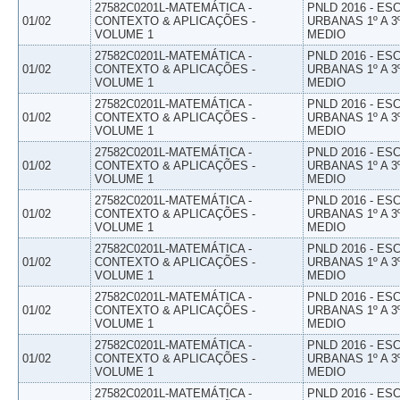
27582C0201L-MATEMÁTICA -
PNLD 2016 - E
01/02
CONTEXTO & APLICAÇÕES -
URBANAS 1º A 3
VOLUME 1
MEDIO
27582C0201L-MATEMÁTICA -
PNLD 2016 - E
01/02
CONTEXTO & APLICAÇÕES -
URBANAS 1º A 3
VOLUME 1
MEDIO
27582C0201L-MATEMÁTICA -
PNLD 2016 - E
01/02
CONTEXTO & APLICAÇÕES -
URBANAS 1º A 3
VOLUME 1
MEDIO
27582C0201L-MATEMÁTICA -
PNLD 2016 - E
01/02
CONTEXTO & APLICAÇÕES -
URBANAS 1º A 3
VOLUME 1
MEDIO
27582C0201L-MATEMÁTICA -
PNLD 2016 - E
01/02
CONTEXTO & APLICAÇÕES -
URBANAS 1º A 3
VOLUME 1
MEDIO
27582C0201L-MATEMÁTICA -
PNLD 2016 - E
01/02
CONTEXTO & APLICAÇÕES -
URBANAS 1º A 3
VOLUME 1
MEDIO
27582C0201L-MATEMÁTICA -
PNLD 2016 - E
01/02
CONTEXTO & APLICAÇÕES -
URBANAS 1º A 3
VOLUME 1
MEDIO
27582C0201L-MATEMÁTICA -
PNLD 2016 - E
01/02
CONTEXTO & APLICAÇÕES -
URBANAS 1º A 3
VOLUME 1
MEDIO
27582C0201L-MATEMÁTICA -
PNLD 2016 - E