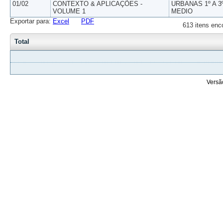
01/02
CONTEXTO & APLICAÇÕES -
URBANAS 1º A 3
VOLUME 1
MEDIO
Exportar para:
Excel
PDF
613 itens enc
Total
Versã