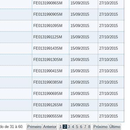
FE013199086SM
15/09/2015
27/10/2015
FE013199090SM
15/09/2015
27/10/2015
FE013199109SM
15/09/2015
27/10/2015
FE013199112SM
15/09/2015
27/10/2015
FE013199143SM
15/09/2015
27/10/2015
FE013199130SM
15/09/2015
27/10/2015
FE013199041SM
15/09/2015
27/10/2015
FE013199038SM
15/09/2015
27/10/2015
FE013199069SM
15/09/2015
27/10/2015
FE013199126SM
15/09/2015
27/10/2015
FE013199055SM
15/09/2015
27/10/2015
do de 31 à 60.
Primeiro
Anterior
1
2
3
4
5
6
7
8
Próximo
Último