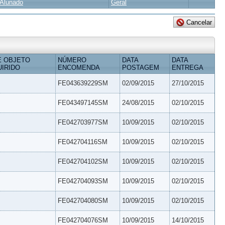
Alunado
Geral
E OBJETO
NÚMERO
DATA
DATA
IRIDO
ENCOMENDA
POSTAGEM
ENTREGA
FE043639229SM
02/09/2015
27/10/2015
FE043497145SM
24/08/2015
02/10/2015
FE042703977SM
10/09/2015
02/10/2015
FE042704116SM
10/09/2015
02/10/2015
FE042704102SM
10/09/2015
02/10/2015
FE042704093SM
10/09/2015
02/10/2015
FE042704080SM
10/09/2015
02/10/2015
FE042704076SM
10/09/2015
14/10/2015