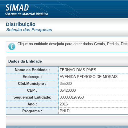
Distribuição
Seleção das Pesquisas
Clique na entidade desejada para obter dados Gerais, Pedido, Dis
Dados da Entidade
Nome da Entidade :
FERNAO DIAS PAES
Endereço :
AVENIDA PEDROSO DE MORAIS
Cód.Município :
355030
CEP :
05420000
Sequencial Entidade:
000000197950
Ano :
2016
Programa :
PNLD