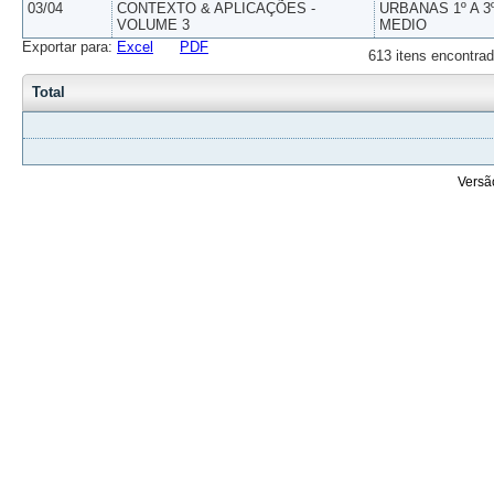
03/04
CONTEXTO & APLICAÇÕES -
URBANAS 1º A 3
VOLUME 3
MEDIO
Exportar para:
Excel
PDF
613 itens encontrad
Total
Versã