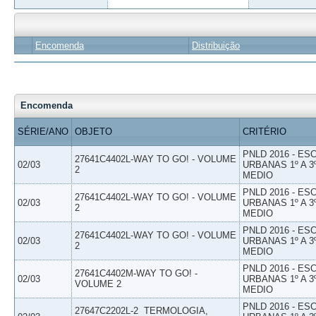
Encomenda
Distribuição
Encomenda
SÉRIE/ANO
OBJETO
CRITÉRIO
PNLD 2016 - E
27641C4402L-WAY TO GO! - VOLUME
02/03
URBANAS 1º A 3
2
MEDIO
PNLD 2016 - E
27641C4402L-WAY TO GO! - VOLUME
02/03
URBANAS 1º A 3
2
MEDIO
PNLD 2016 - E
27641C4402L-WAY TO GO! - VOLUME
02/03
URBANAS 1º A 3
2
MEDIO
PNLD 2016 - E
27641C4402M-WAY TO GO! -
02/03
URBANAS 1º A 3
VOLUME 2
MEDIO
PNLD 2016 - E
27647C2202L-2  TERMOLOGIA,