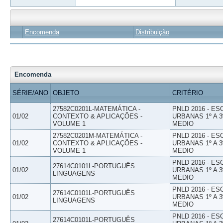
Encomenda
Distribuição
Encomenda
SÉRIE/ANO
OBJETO
CRITÉRIO
27582C0201L-MATEMÁTICA -
PNLD 2016 - E
01/02
CONTEXTO & APLICAÇÕES -
URBANAS 1º A 3
VOLUME 1
MEDIO
27582C0201M-MATEMÁTICA -
PNLD 2016 - E
01/02
CONTEXTO & APLICAÇÕES -
URBANAS 1º A 3
VOLUME 1
MEDIO
PNLD 2016 - E
27614C0101L-PORTUGUÊS
01/02
URBANAS 1º A 3
LINGUAGENS
MEDIO
PNLD 2016 - E
27614C0101L-PORTUGUÊS
01/02
URBANAS 1º A 3
LINGUAGENS
MEDIO
PNLD 2016 - E
27614C0101L-PORTUGUÊS