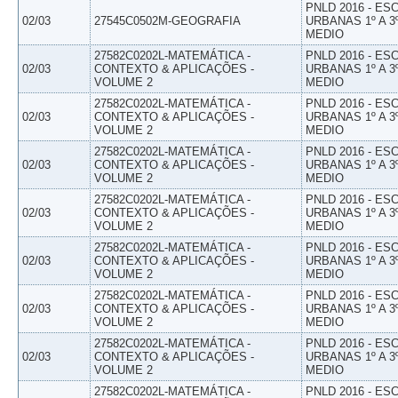
PNLD 2016 - E
02/03
27545C0502M-GEOGRAFIA
URBANAS 1º A 3
MEDIO
27582C0202L-MATEMÁTICA -
PNLD 2016 - E
02/03
CONTEXTO & APLICAÇÕES -
URBANAS 1º A 3
VOLUME 2
MEDIO
27582C0202L-MATEMÁTICA -
PNLD 2016 - E
02/03
CONTEXTO & APLICAÇÕES -
URBANAS 1º A 3
VOLUME 2
MEDIO
27582C0202L-MATEMÁTICA -
PNLD 2016 - E
02/03
CONTEXTO & APLICAÇÕES -
URBANAS 1º A 3
VOLUME 2
MEDIO
27582C0202L-MATEMÁTICA -
PNLD 2016 - E
02/03
CONTEXTO & APLICAÇÕES -
URBANAS 1º A 3
VOLUME 2
MEDIO
27582C0202L-MATEMÁTICA -
PNLD 2016 - E
02/03
CONTEXTO & APLICAÇÕES -
URBANAS 1º A 3
VOLUME 2
MEDIO
27582C0202L-MATEMÁTICA -
PNLD 2016 - E
02/03
CONTEXTO & APLICAÇÕES -
URBANAS 1º A 3
VOLUME 2
MEDIO
27582C0202L-MATEMÁTICA -
PNLD 2016 - E
02/03
CONTEXTO & APLICAÇÕES -
URBANAS 1º A 3
VOLUME 2
MEDIO
27582C0202L-MATEMÁTICA -
PNLD 2016 - E