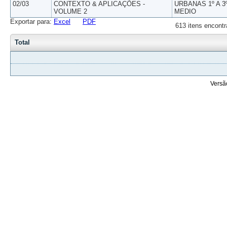
02/03
CONTEXTO & APLICAÇÕES -
URBANAS 1º A 3
VOLUME 2
MEDIO
Exportar para:
Excel
PDF
613 itens encontr
Total
Versã