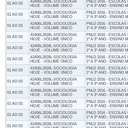
42406L2828L-SOCIOLOGIA
PNLD 2016 - ESCOLAS
01 AO 03
HOJE - VOLUME ÚNICO
1º A 3º ANO - ENSINO 
42406L2828L-SOCIOLOGIA
PNLD 2016 - ESCOLAS
01 AO 03
HOJE - VOLUME ÚNICO
1º A 3º ANO - ENSINO 
42406L2828L-SOCIOLOGIA
PNLD 2016 - ESCOLAS
01 AO 03
HOJE - VOLUME ÚNICO
1º A 3º ANO - ENSINO 
42406L2828L-SOCIOLOGIA
PNLD 2016 - ESCOLAS
01 AO 03
HOJE - VOLUME ÚNICO
1º A 3º ANO - ENSINO 
42406L2828L-SOCIOLOGIA
PNLD 2016 - ESCOLAS
01 AO 03
HOJE - VOLUME ÚNICO
1º A 3º ANO - ENSINO 
42406L2828L-SOCIOLOGIA
PNLD 2016 - ESCOLAS
01 AO 03
HOJE - VOLUME ÚNICO
1º A 3º ANO - ENSINO 
42406L2828L-SOCIOLOGIA
PNLD 2016 - ESCOLAS
01 AO 03
HOJE - VOLUME ÚNICO
1º A 3º ANO - ENSINO 
42406L2828L-SOCIOLOGIA
PNLD 2016 - ESCOLAS
01 AO 03
HOJE - VOLUME ÚNICO
1º A 3º ANO - ENSINO 
42406L2828L-SOCIOLOGIA
PNLD 2016 - ESCOLAS
01 AO 03
HOJE - VOLUME ÚNICO
1º A 3º ANO - ENSINO 
42406L2828L-SOCIOLOGIA
PNLD 2016 - ESCOLAS
01 AO 03
HOJE - VOLUME ÚNICO
1º A 3º ANO - ENSINO 
42406L2828L-SOCIOLOGIA
PNLD 2016 - ESCOLAS
01 AO 03
HOJE - VOLUME ÚNICO
1º A 3º ANO - ENSINO 
42406L2828L-SOCIOLOGIA
PNLD 2016 - ESCOLAS
01 AO 03