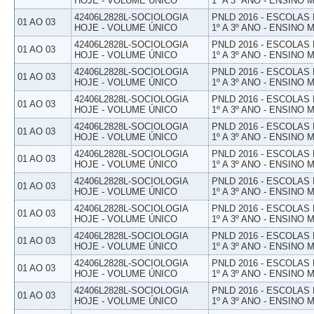
HOJE - VOLUME ÚNICO
1º A 3º ANO - ENSINO 
42406L2828L-SOCIOLOGIA
PNLD 2016 - ESCOLAS
01 AO 03
HOJE - VOLUME ÚNICO
1º A 3º ANO - ENSINO 
42406L2828L-SOCIOLOGIA
PNLD 2016 - ESCOLAS
01 AO 03
HOJE - VOLUME ÚNICO
1º A 3º ANO - ENSINO 
42406L2828L-SOCIOLOGIA
PNLD 2016 - ESCOLAS
01 AO 03
HOJE - VOLUME ÚNICO
1º A 3º ANO - ENSINO 
42406L2828L-SOCIOLOGIA
PNLD 2016 - ESCOLAS
01 AO 03
HOJE - VOLUME ÚNICO
1º A 3º ANO - ENSINO 
42406L2828L-SOCIOLOGIA
PNLD 2016 - ESCOLAS
01 AO 03
HOJE - VOLUME ÚNICO
1º A 3º ANO - ENSINO 
42406L2828L-SOCIOLOGIA
PNLD 2016 - ESCOLAS
01 AO 03
HOJE - VOLUME ÚNICO
1º A 3º ANO - ENSINO 
42406L2828L-SOCIOLOGIA
PNLD 2016 - ESCOLAS
01 AO 03
HOJE - VOLUME ÚNICO
1º A 3º ANO - ENSINO 
42406L2828L-SOCIOLOGIA
PNLD 2016 - ESCOLAS
01 AO 03
HOJE - VOLUME ÚNICO
1º A 3º ANO - ENSINO 
42406L2828L-SOCIOLOGIA
PNLD 2016 - ESCOLAS
01 AO 03
HOJE - VOLUME ÚNICO
1º A 3º ANO - ENSINO 
42406L2828L-SOCIOLOGIA
PNLD 2016 - ESCOLAS
01 AO 03
HOJE - VOLUME ÚNICO
1º A 3º ANO - ENSINO 
42406L2828L-SOCIOLOGIA
PNLD 2016 - ESCOLAS
01 AO 03
HOJE - VOLUME ÚNICO
1º A 3º ANO - ENSINO 