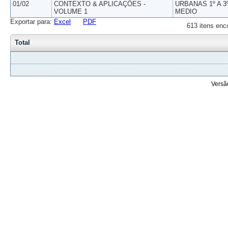
01/02
CONTEXTO & APLICAÇÕES -
URBANAS 1º A 3
VOLUME 1
MEDIO
Exportar para:
Excel
PDF
613 itens enc
Total
Versã