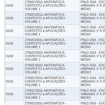
27582C0201L-MATEMÁTICA -
PNLD 2016 - E
01/02
CONTEXTO & APLICAÇÕES -
URBANAS 1º A 3
VOLUME 1
MEDIO
27582C0201L-MATEMÁTICA -
PNLD 2016 - E
01/02
CONTEXTO & APLICAÇÕES -
URBANAS 1º A 3
VOLUME 1
MEDIO
27582C0201L-MATEMÁTICA -
PNLD 2016 - E
01/02
CONTEXTO & APLICAÇÕES -
URBANAS 1º A 3
VOLUME 1
MEDIO
27582C0201L-MATEMÁTICA -
PNLD 2016 - E
01/02
CONTEXTO & APLICAÇÕES -
URBANAS 1º A 3
VOLUME 1
MEDIO
27582C0201L-MATEMÁTICA -
PNLD 2016 - E
01/02
CONTEXTO & APLICAÇÕES -
URBANAS 1º A 3
VOLUME 1
MEDIO
27582C0201L-MATEMÁTICA -
PNLD 2016 - E
01/02
CONTEXTO & APLICAÇÕES -
URBANAS 1º A 3
VOLUME 1
MEDIO
27582C0201L-MATEMÁTICA -
PNLD 2016 - E
01/02
CONTEXTO & APLICAÇÕES -
URBANAS 1º A 3
VOLUME 1
MEDIO
27582C0201L-MATEMÁTICA -
PNLD 2016 - E
01/02
CONTEXTO & APLICAÇÕES -
URBANAS 1º A 3
VOLUME 1
MEDIO
27582C0201L-MATEMÁTICA -
PNLD 2016 - E