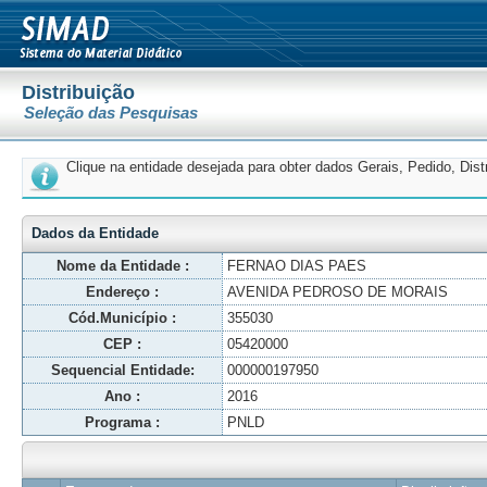
Distribuição
Seleção das Pesquisas
Clique na entidade desejada para obter dados Gerais, Pedido, Dis
Dados da Entidade
Nome da Entidade :
FERNAO DIAS PAES
Endereço :
AVENIDA PEDROSO DE MORAIS
Cód.Município :
355030
CEP :
05420000
Sequencial Entidade:
000000197950
Ano :
2016
Programa :
PNLD