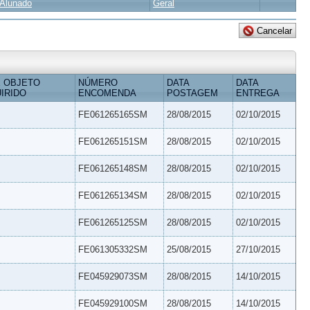
Alunado
Geral
 OBJETO
NÚMERO
DATA
DATA
IRIDO
ENCOMENDA
POSTAGEM
ENTREGA
FE061265165SM
28/08/2015
02/10/2015
FE061265151SM
28/08/2015
02/10/2015
FE061265148SM
28/08/2015
02/10/2015
FE061265134SM
28/08/2015
02/10/2015
FE061265125SM
28/08/2015
02/10/2015
FE061305332SM
25/08/2015
27/10/2015
FE045929073SM
28/08/2015
14/10/2015
FE045929100SM
28/08/2015
14/10/2015