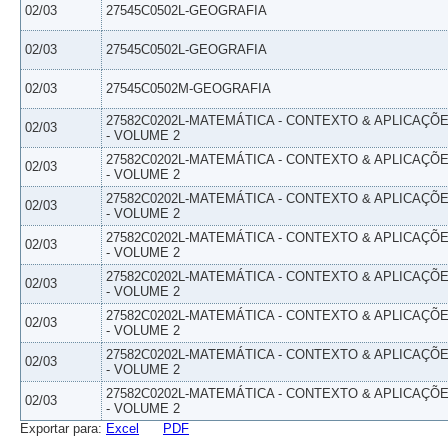
02/03
27545C0502L-GEOGRAFIA
02/03
27545C0502L-GEOGRAFIA
02/03
27545C0502M-GEOGRAFIA
27582C0202L-MATEMÁTICA - CONTEXTO & APLICAÇÕ
02/03
- VOLUME 2
27582C0202L-MATEMÁTICA - CONTEXTO & APLICAÇÕ
02/03
- VOLUME 2
27582C0202L-MATEMÁTICA - CONTEXTO & APLICAÇÕ
02/03
- VOLUME 2
27582C0202L-MATEMÁTICA - CONTEXTO & APLICAÇÕ
02/03
- VOLUME 2
27582C0202L-MATEMÁTICA - CONTEXTO & APLICAÇÕ
02/03
- VOLUME 2
27582C0202L-MATEMÁTICA - CONTEXTO & APLICAÇÕ
02/03
- VOLUME 2
27582C0202L-MATEMÁTICA - CONTEXTO & APLICAÇÕ
02/03
- VOLUME 2
27582C0202L-MATEMÁTICA - CONTEXTO & APLICAÇÕ
02/03
- VOLUME 2
Exportar para:
Excel
PDF