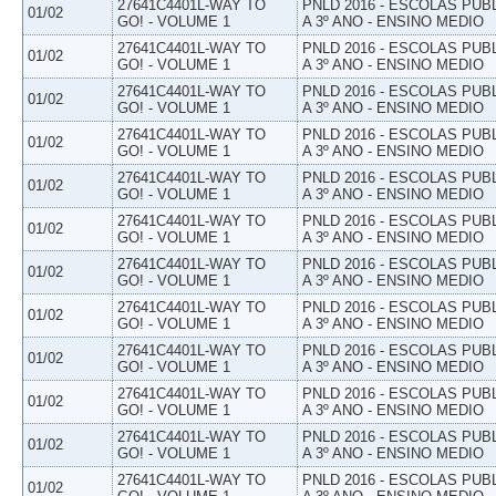
27641C4401L-WAY TO
PNLD 2016 - ESCOLAS PUB
01/02
GO! - VOLUME 1
A 3º ANO - ENSINO MEDIO
27641C4401L-WAY TO
PNLD 2016 - ESCOLAS PUB
01/02
GO! - VOLUME 1
A 3º ANO - ENSINO MEDIO
27641C4401L-WAY TO
PNLD 2016 - ESCOLAS PUB
01/02
GO! - VOLUME 1
A 3º ANO - ENSINO MEDIO
27641C4401L-WAY TO
PNLD 2016 - ESCOLAS PUB
01/02
GO! - VOLUME 1
A 3º ANO - ENSINO MEDIO
27641C4401L-WAY TO
PNLD 2016 - ESCOLAS PUB
01/02
GO! - VOLUME 1
A 3º ANO - ENSINO MEDIO
27641C4401L-WAY TO
PNLD 2016 - ESCOLAS PUB
01/02
GO! - VOLUME 1
A 3º ANO - ENSINO MEDIO
27641C4401L-WAY TO
PNLD 2016 - ESCOLAS PUB
01/02
GO! - VOLUME 1
A 3º ANO - ENSINO MEDIO
27641C4401L-WAY TO
PNLD 2016 - ESCOLAS PUB
01/02
GO! - VOLUME 1
A 3º ANO - ENSINO MEDIO
27641C4401L-WAY TO
PNLD 2016 - ESCOLAS PUB
01/02
GO! - VOLUME 1
A 3º ANO - ENSINO MEDIO
27641C4401L-WAY TO
PNLD 2016 - ESCOLAS PUB
01/02
GO! - VOLUME 1
A 3º ANO - ENSINO MEDIO
27641C4401L-WAY TO
PNLD 2016 - ESCOLAS PUB
01/02
GO! - VOLUME 1
A 3º ANO - ENSINO MEDIO
27641C4401L-WAY TO
PNLD 2016 - ESCOLAS PUB
01/02