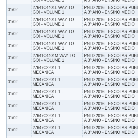
GO! - VOLUME 1
A 3º ANO - ENSINO MEDIO
27641C4401L-WAY TO
PNLD 2016 - ESCOLAS PUB
01/02
GO! - VOLUME 1
A 3º ANO - ENSINO MEDIO
27641C4401L-WAY TO
PNLD 2016 - ESCOLAS PUB
01/02
GO! - VOLUME 1
A 3º ANO - ENSINO MEDIO
27641C4401L-WAY TO
PNLD 2016 - ESCOLAS PUB
01/02
GO! - VOLUME 1
A 3º ANO - ENSINO MEDIO
27641C4401L-WAY TO
PNLD 2016 - ESCOLAS PUB
01/02
GO! - VOLUME 1
A 3º ANO - ENSINO MEDIO
27641C4401M-WAY TO
PNLD 2016 - ESCOLAS PUB
01/02
GO! - VOLUME 1
A 3º ANO - ENSINO MEDIO
27647C2201L-1 -
PNLD 2016 - ESCOLAS PUB
01/02
MECÂNICA
A 3º ANO - ENSINO MEDIO
27647C2201L-1 -
PNLD 2016 - ESCOLAS PUB
01/02
MECÂNICA
A 3º ANO - ENSINO MEDIO
27647C2201L-1 -
PNLD 2016 - ESCOLAS PUB
01/02
MECÂNICA
A 3º ANO - ENSINO MEDIO
27647C2201L-1 -
PNLD 2016 - ESCOLAS PUB
01/02
MECÂNICA
A 3º ANO - ENSINO MEDIO
27647C2201L-1 -
PNLD 2016 - ESCOLAS PUB
01/02
MECÂNICA
A 3º ANO - ENSINO MEDIO
27647C2201L-1 -
PNLD 2016 - ESCOLAS PUB
01/02
MECÂNICA
A 3º ANO - ENSINO MEDIO