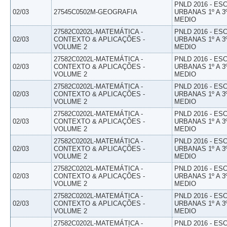
PNLD 2016 - E
02/03
27545C0502M-GEOGRAFIA
URBANAS 1º A 3
MEDIO
27582C0202L-MATEMÁTICA -
PNLD 2016 - E
02/03
CONTEXTO & APLICAÇÕES -
URBANAS 1º A 3
VOLUME 2
MEDIO
27582C0202L-MATEMÁTICA -
PNLD 2016 - E
02/03
CONTEXTO & APLICAÇÕES -
URBANAS 1º A 3
VOLUME 2
MEDIO
27582C0202L-MATEMÁTICA -
PNLD 2016 - E
02/03
CONTEXTO & APLICAÇÕES -
URBANAS 1º A 3
VOLUME 2
MEDIO
27582C0202L-MATEMÁTICA -
PNLD 2016 - E
02/03
CONTEXTO & APLICAÇÕES -
URBANAS 1º A 3
VOLUME 2
MEDIO
27582C0202L-MATEMÁTICA -
PNLD 2016 - E
02/03
CONTEXTO & APLICAÇÕES -
URBANAS 1º A 3
VOLUME 2
MEDIO
27582C0202L-MATEMÁTICA -
PNLD 2016 - E
02/03
CONTEXTO & APLICAÇÕES -
URBANAS 1º A 3
VOLUME 2
MEDIO
27582C0202L-MATEMÁTICA -
PNLD 2016 - E
02/03
CONTEXTO & APLICAÇÕES -
URBANAS 1º A 3
VOLUME 2
MEDIO
27582C0202L-MATEMÁTICA -
PNLD 2016 - E