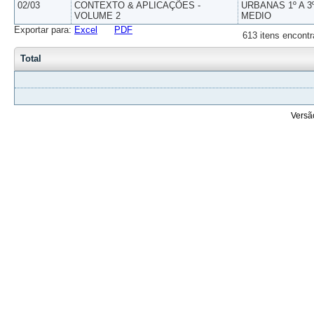
02/03
CONTEXTO & APLICAÇÕES -
URBANAS 1º A 3
VOLUME 2
MEDIO
Exportar para:
Excel
PDF
613 itens encontr
Total
Versã