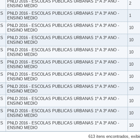
PNLD 2016 - ESCOLAS PUBLICAS URBANAS 1º A 3º ANO -
2
ENSINO MEDIO
ES
PNLD 2016 - ESCOLAS PUBLICAS URBANAS 1º A 3º ANO -
1
ENSINO MEDIO
ES
PNLD 2016 - ESCOLAS PUBLICAS URBANAS 1º A 3º ANO -
10
ENSINO MEDIO
ES
PNLD 2016 - ESCOLAS PUBLICAS URBANAS 1º A 3º ANO -
10
ENSINO MEDIO
ES
PNLD 2016 - ESCOLAS PUBLICAS URBANAS 1º A 3º ANO -
10
ENSINO MEDIO
ES
PNLD 2016 - ESCOLAS PUBLICAS URBANAS 1º A 3º ANO -
10
ENSINO MEDIO
ES
PNLD 2016 - ESCOLAS PUBLICAS URBANAS 1º A 3º ANO -
10
ENSINO MEDIO
ES
PNLD 2016 - ESCOLAS PUBLICAS URBANAS 1º A 3º ANO -
10
ENSINO MEDIO
ES
PNLD 2016 - ESCOLAS PUBLICAS URBANAS 1º A 3º ANO -
10
ENSINO MEDIO
ES
PNLD 2016 - ESCOLAS PUBLICAS URBANAS 1º A 3º ANO -
10
ENSINO MEDIO
ES
PNLD 2016 - ESCOLAS PUBLICAS URBANAS 1º A 3º ANO -
10
ENSINO MEDIO
613 itens encontrados, exibi