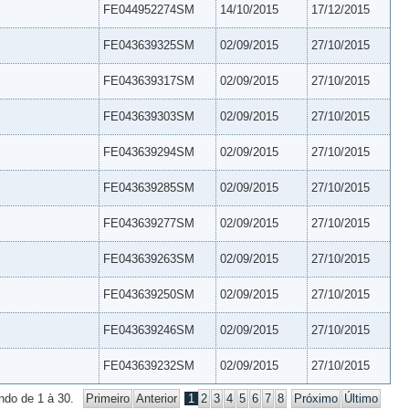
FE044952274SM
14/10/2015
17/12/2015
FE043639325SM
02/09/2015
27/10/2015
FE043639317SM
02/09/2015
27/10/2015
FE043639303SM
02/09/2015
27/10/2015
FE043639294SM
02/09/2015
27/10/2015
FE043639285SM
02/09/2015
27/10/2015
FE043639277SM
02/09/2015
27/10/2015
FE043639263SM
02/09/2015
27/10/2015
FE043639250SM
02/09/2015
27/10/2015
FE043639246SM
02/09/2015
27/10/2015
FE043639232SM
02/09/2015
27/10/2015
ndo de 1 à 30.
Primeiro
Anterior
1
2
3
4
5
6
7
8
Próximo
Último