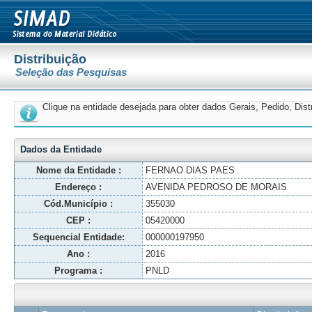
Distribuição
Seleção das Pesquisas
Clique na entidade desejada para obter dados Gerais, Pedido, Dis
Dados da Entidade
Nome da Entidade :
FERNAO DIAS PAES
Endereço :
AVENIDA PEDROSO DE MORAIS
Cód.Município :
355030
CEP :
05420000
Sequencial Entidade:
000000197950
Ano :
2016
Programa :
PNLD