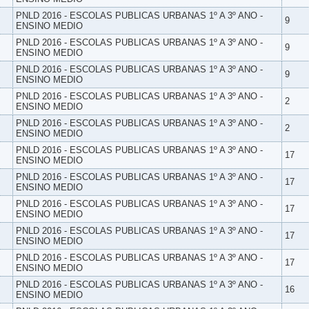
PNLD 2016 - ESCOLAS PUBLICAS URBANAS 1º A 3º ANO -
9
ENSINO MEDIO
PNLD 2016 - ESCOLAS PUBLICAS URBANAS 1º A 3º ANO -
9
ENSINO MEDIO
PNLD 2016 - ESCOLAS PUBLICAS URBANAS 1º A 3º ANO -
9
ENSINO MEDIO
PNLD 2016 - ESCOLAS PUBLICAS URBANAS 1º A 3º ANO -
2
ENSINO MEDIO
PNLD 2016 - ESCOLAS PUBLICAS URBANAS 1º A 3º ANO -
2
ENSINO MEDIO
PNLD 2016 - ESCOLAS PUBLICAS URBANAS 1º A 3º ANO -
17
ENSINO MEDIO
PNLD 2016 - ESCOLAS PUBLICAS URBANAS 1º A 3º ANO -
17
ENSINO MEDIO
PNLD 2016 - ESCOLAS PUBLICAS URBANAS 1º A 3º ANO -
17
ENSINO MEDIO
PNLD 2016 - ESCOLAS PUBLICAS URBANAS 1º A 3º ANO -
17
ENSINO MEDIO
PNLD 2016 - ESCOLAS PUBLICAS URBANAS 1º A 3º ANO -
17
ENSINO MEDIO
PNLD 2016 - ESCOLAS PUBLICAS URBANAS 1º A 3º ANO -
16
ENSINO MEDIO