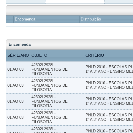
Encomenda
Distribuição
Encomenda
SÉRIE/ANO
OBJETO
CRITÉRIO
42392L2928L-
PNLD 2016 - ESCOLAS 
01 AO 03
FUNDAMENTOS DE
1º A 3º ANO - ENSINO ME
FILOSOFIA
42392L2928L-
PNLD 2016 - ESCOLAS 
01 AO 03
FUNDAMENTOS DE
1º A 3º ANO - ENSINO ME
FILOSOFIA
42392L2928L-
PNLD 2016 - ESCOLAS 
01 AO 03
FUNDAMENTOS DE
1º A 3º ANO - ENSINO ME
FILOSOFIA
42392L2928L-
PNLD 2016 - ESCOLAS 
01 AO 03
FUNDAMENTOS DE
1º A 3º ANO - ENSINO ME
FILOSOFIA
42392L2928L-
PNLD 2016 - ESCOLAS 