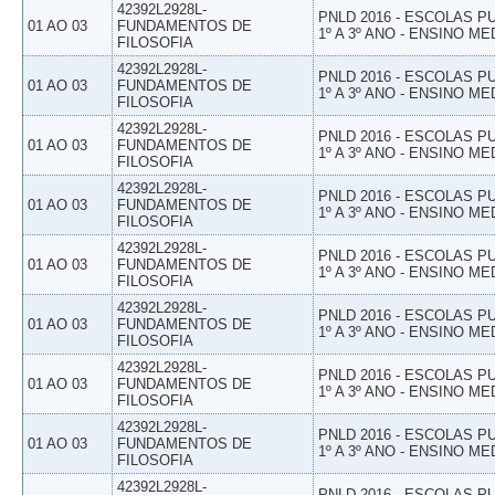
42392L2928L-
PNLD 2016 - ESCOLAS 
01 AO 03
FUNDAMENTOS DE
1º A 3º ANO - ENSINO ME
FILOSOFIA
42392L2928L-
PNLD 2016 - ESCOLAS 
01 AO 03
FUNDAMENTOS DE
1º A 3º ANO - ENSINO ME
FILOSOFIA
42392L2928L-
PNLD 2016 - ESCOLAS 
01 AO 03
FUNDAMENTOS DE
1º A 3º ANO - ENSINO ME
FILOSOFIA
42392L2928L-
PNLD 2016 - ESCOLAS 
01 AO 03
FUNDAMENTOS DE
1º A 3º ANO - ENSINO ME
FILOSOFIA
42392L2928L-
PNLD 2016 - ESCOLAS 
01 AO 03
FUNDAMENTOS DE
1º A 3º ANO - ENSINO ME
FILOSOFIA
42392L2928L-
PNLD 2016 - ESCOLAS 
01 AO 03
FUNDAMENTOS DE
1º A 3º ANO - ENSINO ME
FILOSOFIA
42392L2928L-
PNLD 2016 - ESCOLAS 
01 AO 03
FUNDAMENTOS DE
1º A 3º ANO - ENSINO ME
FILOSOFIA
42392L2928L-
PNLD 2016 - ESCOLAS 
01 AO 03
FUNDAMENTOS DE
1º A 3º ANO - ENSINO ME
FILOSOFIA
42392L2928L-
PNLD 2016 - ESCOLAS 