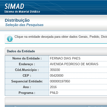
Distribuição
Seleção das Pesquisas
Clique na entidade desejada para obter dados Gerais, Pedido, Dis
Dados da Entidade
Nome da Entidade :
FERNAO DIAS PAES
Endereço :
AVENIDA PEDROSO DE MORAIS
Cód.Município :
355030
CEP :
05420000
Sequencial Entidade:
000000197950
Ano :
2016
Programa :
PNLD