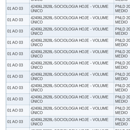
42406L2828L-SOCIOLOGIA HOJE - VOLUME
PNLD 20
01 AO 03
ÚNICO
MEDIO
42406L2828L-SOCIOLOGIA HOJE - VOLUME
PNLD 20
01 AO 03
ÚNICO
MEDIO
42406L2828L-SOCIOLOGIA HOJE - VOLUME
PNLD 20
01 AO 03
ÚNICO
MEDIO
42406L2828L-SOCIOLOGIA HOJE - VOLUME
PNLD 20
01 AO 03
ÚNICO
MEDIO
42406L2828L-SOCIOLOGIA HOJE - VOLUME
PNLD 20
01 AO 03
ÚNICO
MEDIO
42406L2828L-SOCIOLOGIA HOJE - VOLUME
PNLD 20
01 AO 03
ÚNICO
MEDIO
42406L2828L-SOCIOLOGIA HOJE - VOLUME
PNLD 20
01 AO 03
ÚNICO
MEDIO
42406L2828L-SOCIOLOGIA HOJE - VOLUME
PNLD 20
01 AO 03
ÚNICO
MEDIO
42406L2828L-SOCIOLOGIA HOJE - VOLUME
PNLD 20
01 AO 03
ÚNICO
MEDIO
42406L2828L-SOCIOLOGIA HOJE - VOLUME
PNLD 20
01 AO 03
ÚNICO
MEDIO
42406L2828L-SOCIOLOGIA HOJE - VOLUME
PNLD 20
01 AO 03
ÚNICO
MEDIO