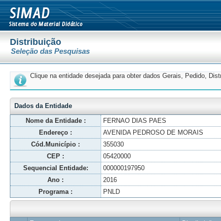
Distribuição
Seleção das Pesquisas
Clique na entidade desejada para obter dados Gerais, Pedido, Dis
Dados da Entidade
Nome da Entidade :
FERNAO DIAS PAES
Endereço :
AVENIDA PEDROSO DE MORAIS
Cód.Município :
355030
CEP :
05420000
Sequencial Entidade:
000000197950
Ano :
2016
Programa :
PNLD