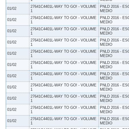
27641C4401L-WAY TO GO! - VOLUME
PNLD 2016 - E
01/02
1
MEDIO
27641C4401L-WAY TO GO! - VOLUME
PNLD 2016 - E
01/02
1
MEDIO
27641C4401L-WAY TO GO! - VOLUME
PNLD 2016 - E
01/02
1
MEDIO
27641C4401L-WAY TO GO! - VOLUME
PNLD 2016 - E
01/02
1
MEDIO
27641C4401L-WAY TO GO! - VOLUME
PNLD 2016 - E
01/02
1
MEDIO
27641C4401L-WAY TO GO! - VOLUME
PNLD 2016 - E
01/02
1
MEDIO
27641C4401L-WAY TO GO! - VOLUME
PNLD 2016 - E
01/02
1
MEDIO
27641C4401L-WAY TO GO! - VOLUME
PNLD 2016 - E
01/02
1
MEDIO
27641C4401L-WAY TO GO! - VOLUME
PNLD 2016 - E
01/02
1
MEDIO
27641C4401L-WAY TO GO! - VOLUME
PNLD 2016 - E
01/02
1
MEDIO
27641C4401L-WAY TO GO! - VOLUME
PNLD 2016 - E
01/02
1
MEDIO