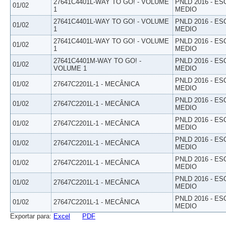
27641C4401L-WAY TO GO! - VOLUME
PNLD 2016 - E
01/02
1
MEDIO
27641C4401L-WAY TO GO! - VOLUME
PNLD 2016 - E
01/02
1
MEDIO
27641C4401L-WAY TO GO! - VOLUME
PNLD 2016 - E
01/02
1
MEDIO
27641C4401M-WAY TO GO! -
PNLD 2016 - E
01/02
VOLUME 1
MEDIO
PNLD 2016 - E
01/02
27647C2201L-1 - MECÂNICA
MEDIO
PNLD 2016 - E
01/02
27647C2201L-1 - MECÂNICA
MEDIO
PNLD 2016 - E
01/02
27647C2201L-1 - MECÂNICA
MEDIO
PNLD 2016 - E
01/02
27647C2201L-1 - MECÂNICA
MEDIO
PNLD 2016 - E
01/02
27647C2201L-1 - MECÂNICA
MEDIO
PNLD 2016 - E
01/02
27647C2201L-1 - MECÂNICA
MEDIO
PNLD 2016 - E
01/02
27647C2201L-1 - MECÂNICA
MEDIO
Exportar para:
Excel
PDF