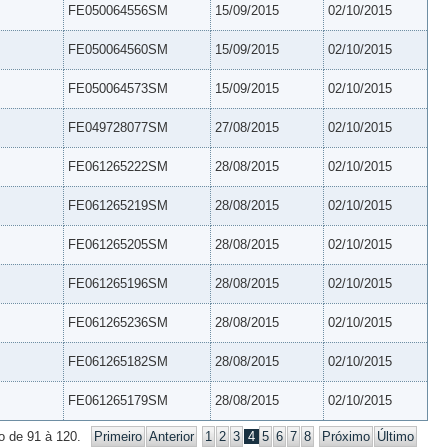
FE050064556SM
15/09/2015
02/10/2015
FE050064560SM
15/09/2015
02/10/2015
FE050064573SM
15/09/2015
02/10/2015
FE049728077SM
27/08/2015
02/10/2015
FE061265222SM
28/08/2015
02/10/2015
FE061265219SM
28/08/2015
02/10/2015
FE061265205SM
28/08/2015
02/10/2015
FE061265196SM
28/08/2015
02/10/2015
FE061265236SM
28/08/2015
02/10/2015
FE061265182SM
28/08/2015
02/10/2015
FE061265179SM
28/08/2015
02/10/2015
o de 91 à 120.
Primeiro
Anterior
1
2
3
4
5
6
7
8
Próximo
Último