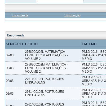
Encomenda
Distribuição
Encomenda
SÉRIE/ANO
OBJETO
CRITÉRIO
27582C0202L-MATEMÁTICA -
PNLD 2016 - E
02/03
CONTEXTO & APLICAÇÕES -
URBANAS 1º A 3
VOLUME 2
MEDIO
27582C0202M-MATEMÁTICA -
PNLD 2016 - E
02/03
CONTEXTO & APLICAÇÕES -
URBANAS 1º A 3
VOLUME 2
MEDIO
PNLD 2016 - E
27614C0102L-PORTUGUÊS
02/03
URBANAS 1º A 3
LINGUAGENS
MEDIO
PNLD 2016 - E
27614C0102L-PORTUGUÊS
02/03
URBANAS 1º A 3
LINGUAGENS
MEDIO
PNLD 2016 - E
27614C0102L-PORTUGUÊS