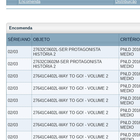
Encomenda
Distribuição
Encomenda
SÉRIE/ANO
OBJETO
CRITÉRIO
27632C0602L-SER PROTAGONISTA
PNLD 201
02/03
HISTÓRIA 2
MEDIO
27632C0602M-SER PROTAGONISTA
PNLD 201
02/03
HISTÓRIA 2
MEDIO
PNLD 201
02/03
27641C4402L-WAY TO GO! - VOLUME 2
MEDIO
PNLD 201
02/03
27641C4402L-WAY TO GO! - VOLUME 2
MEDIO
PNLD 201
02/03
27641C4402L-WAY TO GO! - VOLUME 2
MEDIO
PNLD 201
02/03
27641C4402L-WAY TO GO! - VOLUME 2
MEDIO
PNLD 201
02/03
27641C4402L-WAY TO GO! - VOLUME 2
MEDIO
PNLD 201
02/03
27641C4402L-WAY TO GO! - VOLUME 2
MEDIO