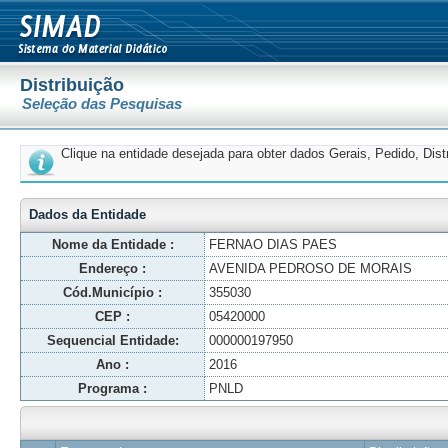
Distribuição
Seleção das Pesquisas
Clique na entidade desejada para obter dados Gerais, Pedido, Dis
Dados da Entidade
Nome da Entidade :
FERNAO DIAS PAES
Endereço :
AVENIDA PEDROSO DE MORAIS
Cód.Município :
355030
CEP :
05420000
Sequencial Entidade:
000000197950
Ano :
2016
Programa :
PNLD