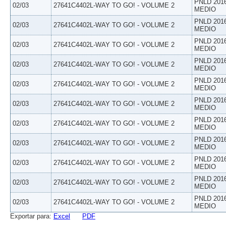
PNLD 201
02/03
27641C4402L-WAY TO GO! - VOLUME 2
MEDIO
PNLD 201
02/03
27641C4402L-WAY TO GO! - VOLUME 2
MEDIO
PNLD 201
02/03
27641C4402L-WAY TO GO! - VOLUME 2
MEDIO
PNLD 201
02/03
27641C4402L-WAY TO GO! - VOLUME 2
MEDIO
PNLD 201
02/03
27641C4402L-WAY TO GO! - VOLUME 2
MEDIO
PNLD 201
02/03
27641C4402L-WAY TO GO! - VOLUME 2
MEDIO
PNLD 201
02/03
27641C4402L-WAY TO GO! - VOLUME 2
MEDIO
PNLD 201
02/03
27641C4402L-WAY TO GO! - VOLUME 2
MEDIO
PNLD 201
02/03
27641C4402L-WAY TO GO! - VOLUME 2
MEDIO
PNLD 201
02/03
27641C4402L-WAY TO GO! - VOLUME 2
MEDIO
PNLD 201
02/03
27641C4402L-WAY TO GO! - VOLUME 2
MEDIO
Exportar para:
Excel
PDF