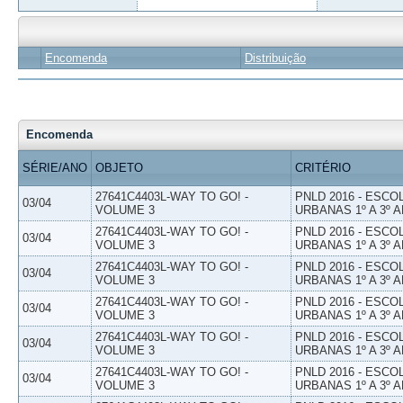
Encomenda
Distribuição
Encomenda
SÉRIE/ANO
OBJETO
CRITÉRIO
27641C4403L-WAY TO GO! -
PNLD 2016 - ESCO
03/04
VOLUME 3
URBANAS 1º A 3º 
27641C4403L-WAY TO GO! -
PNLD 2016 - ESCO
03/04
VOLUME 3
URBANAS 1º A 3º 
27641C4403L-WAY TO GO! -
PNLD 2016 - ESCO
03/04
VOLUME 3
URBANAS 1º A 3º 
27641C4403L-WAY TO GO! -
PNLD 2016 - ESCO
03/04
VOLUME 3
URBANAS 1º A 3º 
27641C4403L-WAY TO GO! -
PNLD 2016 - ESCO
03/04
VOLUME 3
URBANAS 1º A 3º 
27641C4403L-WAY TO GO! -
PNLD 2016 - ESCO
03/04
VOLUME 3
URBANAS 1º A 3º 