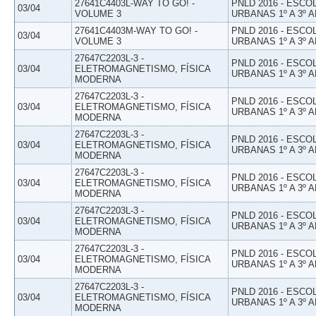
27641C4403L-WAY TO GO! -
PNLD 2016 - ESCO
03/04
VOLUME 3
URBANAS 1º A 3º 
27641C4403M-WAY TO GO! -
PNLD 2016 - ESCO
03/04
VOLUME 3
URBANAS 1º A 3º 
27647C2203L-3 -
PNLD 2016 - ESCO
03/04
ELETROMAGNETISMO, FÍSICA
URBANAS 1º A 3º 
MODERNA
27647C2203L-3 -
PNLD 2016 - ESCO
03/04
ELETROMAGNETISMO, FÍSICA
URBANAS 1º A 3º 
MODERNA
27647C2203L-3 -
PNLD 2016 - ESCO
03/04
ELETROMAGNETISMO, FÍSICA
URBANAS 1º A 3º 
MODERNA
27647C2203L-3 -
PNLD 2016 - ESCO
03/04
ELETROMAGNETISMO, FÍSICA
URBANAS 1º A 3º 
MODERNA
27647C2203L-3 -
PNLD 2016 - ESCO
03/04
ELETROMAGNETISMO, FÍSICA
URBANAS 1º A 3º 
MODERNA
27647C2203L-3 -
PNLD 2016 - ESCO
03/04
ELETROMAGNETISMO, FÍSICA
URBANAS 1º A 3º 
MODERNA
27647C2203L-3 -
PNLD 2016 - ESCO
03/04
ELETROMAGNETISMO, FÍSICA
URBANAS 1º A 3º 
MODERNA