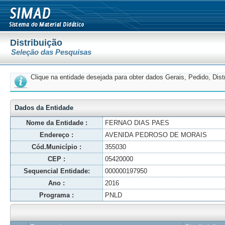
Distribuição
Seleção das Pesquisas
Clique na entidade desejada para obter dados Gerais, Pedido, Dis
Dados da Entidade
Nome da Entidade :
FERNAO DIAS PAES
Endereço :
AVENIDA PEDROSO DE MORAIS
Cód.Município :
355030
CEP :
05420000
Sequencial Entidade:
000000197950
Ano :
2016
Programa :
PNLD