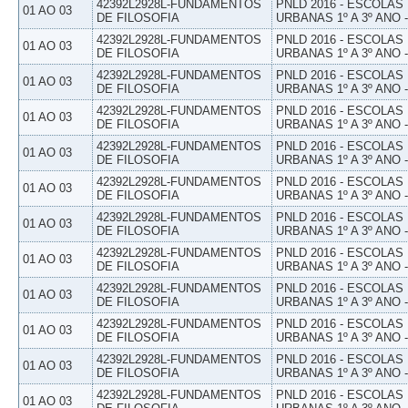
42392L2928L-FUNDAMENTOS
PNLD 2016 - ESCOLAS
01 AO 03
DE FILOSOFIA
URBANAS 1º A 3º ANO 
42392L2928L-FUNDAMENTOS
PNLD 2016 - ESCOLAS
01 AO 03
DE FILOSOFIA
URBANAS 1º A 3º ANO 
42392L2928L-FUNDAMENTOS
PNLD 2016 - ESCOLAS
01 AO 03
DE FILOSOFIA
URBANAS 1º A 3º ANO 
42392L2928L-FUNDAMENTOS
PNLD 2016 - ESCOLAS
01 AO 03
DE FILOSOFIA
URBANAS 1º A 3º ANO 
42392L2928L-FUNDAMENTOS
PNLD 2016 - ESCOLAS
01 AO 03
DE FILOSOFIA
URBANAS 1º A 3º ANO 
42392L2928L-FUNDAMENTOS
PNLD 2016 - ESCOLAS
01 AO 03
DE FILOSOFIA
URBANAS 1º A 3º ANO 
42392L2928L-FUNDAMENTOS
PNLD 2016 - ESCOLAS
01 AO 03
DE FILOSOFIA
URBANAS 1º A 3º ANO 
42392L2928L-FUNDAMENTOS
PNLD 2016 - ESCOLAS
01 AO 03
DE FILOSOFIA
URBANAS 1º A 3º ANO 
42392L2928L-FUNDAMENTOS
PNLD 2016 - ESCOLAS
01 AO 03
DE FILOSOFIA
URBANAS 1º A 3º ANO 
42392L2928L-FUNDAMENTOS
PNLD 2016 - ESCOLAS
01 AO 03
DE FILOSOFIA
URBANAS 1º A 3º ANO 
42392L2928L-FUNDAMENTOS
PNLD 2016 - ESCOLAS
01 AO 03
DE FILOSOFIA
URBANAS 1º A 3º ANO 
42392L2928L-FUNDAMENTOS
PNLD 2016 - ESCOLAS
01 AO 03