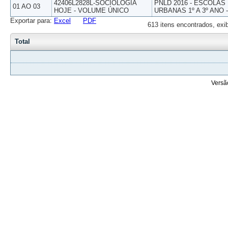
42406L2828L-SOCIOLOGIA
PNLD 2016 - ESCOLAS
01 AO 03
HOJE - VOLUME ÚNICO
URBANAS 1º A 3º ANO 
Exportar para:
Excel
PDF
613 itens encontrados, exi
Total
Versã