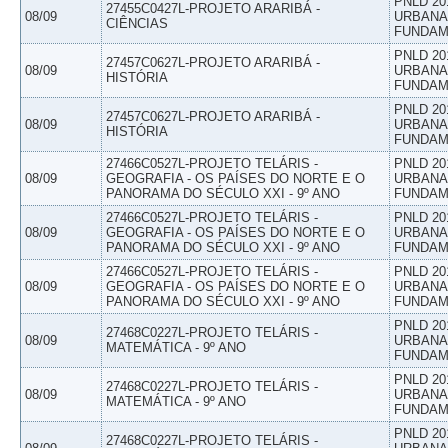
PNLD 20
27455C0427L-PROJETO ARARIBÁ -
08/09
URBANAS
CIÊNCIAS
FUNDAM
PNLD 20
27457C0627L-PROJETO ARARIBÁ -
08/09
URBANAS
HISTÓRIA
FUNDAM
PNLD 20
27457C0627L-PROJETO ARARIBÁ -
08/09
URBANAS
HISTÓRIA
FUNDAM
27466C0527L-PROJETO TELÁRIS -
PNLD 20
08/09
GEOGRAFIA - OS PAÍSES DO NORTE E O
URBANAS
PANORAMA DO SÉCULO XXI - 9º ANO
FUNDAM
27466C0527L-PROJETO TELÁRIS -
PNLD 20
08/09
GEOGRAFIA - OS PAÍSES DO NORTE E O
URBANAS
PANORAMA DO SÉCULO XXI - 9º ANO
FUNDAM
27466C0527L-PROJETO TELÁRIS -
PNLD 20
08/09
GEOGRAFIA - OS PAÍSES DO NORTE E O
URBANAS
PANORAMA DO SÉCULO XXI - 9º ANO
FUNDAM
PNLD 20
27468C0227L-PROJETO TELÁRIS -
08/09
URBANAS
MATEMÁTICA - 9º ANO
FUNDAM
PNLD 20
27468C0227L-PROJETO TELÁRIS -
08/09
URBANAS
MATEMÁTICA - 9º ANO
FUNDAM
PNLD 20
27468C0227L-PROJETO TELÁRIS -