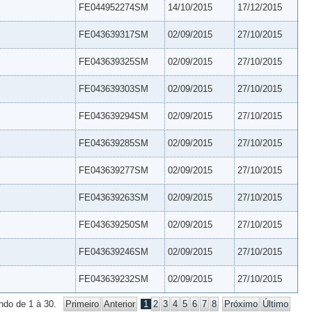
FE044952274SM
14/10/2015
17/12/2015
FE043639317SM
02/09/2015
27/10/2015
FE043639325SM
02/09/2015
27/10/2015
FE043639303SM
02/09/2015
27/10/2015
FE043639294SM
02/09/2015
27/10/2015
FE043639285SM
02/09/2015
27/10/2015
FE043639277SM
02/09/2015
27/10/2015
FE043639263SM
02/09/2015
27/10/2015
FE043639250SM
02/09/2015
27/10/2015
FE043639246SM
02/09/2015
27/10/2015
FE043639232SM
02/09/2015
27/10/2015
ndo de 1 à 30.
Primeiro
Anterior
1
2
3
4
5
6
7
8
Próximo
Último