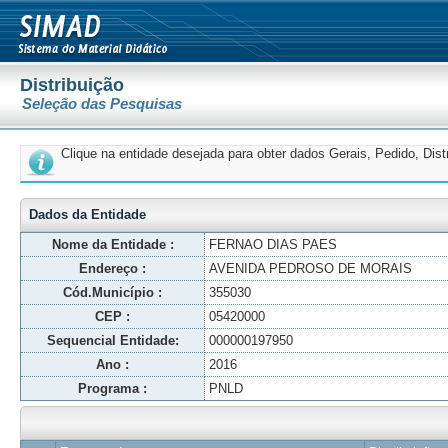
Distribuição
Seleção das Pesquisas
Clique na entidade desejada para obter dados Gerais, Pedido, Dis
Dados da Entidade
Nome da Entidade :
FERNAO DIAS PAES
Endereço :
AVENIDA PEDROSO DE MORAIS
Cód.Município :
355030
CEP :
05420000
Sequencial Entidade:
000000197950
Ano :
2016
Programa :
PNLD