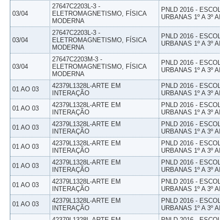
27647C2203L-3 -
PNLD 2016 - ESCO
03/04
ELETROMAGNETISMO, FÍSICA
URBANAS 1º A 3º 
MODERNA
27647C2203L-3 -
PNLD 2016 - ESCO
03/04
ELETROMAGNETISMO, FÍSICA
URBANAS 1º A 3º 
MODERNA
27647C2203M-3 -
PNLD 2016 - ESCO
03/04
ELETROMAGNETISMO, FÍSICA
URBANAS 1º A 3º 
MODERNA
42379L1328L-ARTE EM
PNLD 2016 - ESCO
01 AO 03
INTERAÇÃO
URBANAS 1º A 3º 
42379L1328L-ARTE EM
PNLD 2016 - ESCO
01 AO 03
INTERAÇÃO
URBANAS 1º A 3º 
42379L1328L-ARTE EM
PNLD 2016 - ESCO
01 AO 03
INTERAÇÃO
URBANAS 1º A 3º 
42379L1328L-ARTE EM
PNLD 2016 - ESCO
01 AO 03
INTERAÇÃO
URBANAS 1º A 3º 
42379L1328L-ARTE EM
PNLD 2016 - ESCO
01 AO 03
INTERAÇÃO
URBANAS 1º A 3º 
42379L1328L-ARTE EM
PNLD 2016 - ESCO
01 AO 03
INTERAÇÃO
URBANAS 1º A 3º 
42379L1328L-ARTE EM
PNLD 2016 - ESCO
01 AO 03
INTERAÇÃO
URBANAS 1º A 3º 
42379L1328L-ARTE EM
PNLD 2016 - ESCO