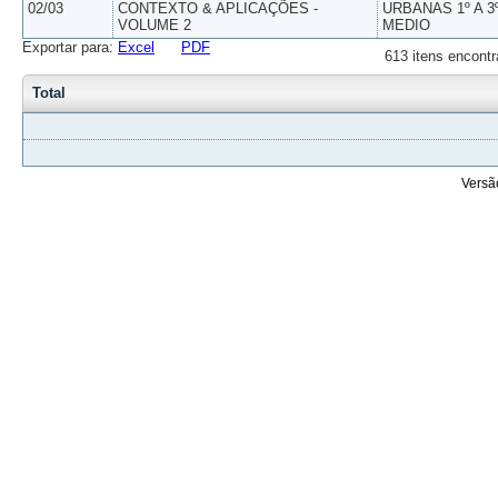
02/03
CONTEXTO & APLICAÇÕES -
URBANAS 1º A 3
VOLUME 2
MEDIO
Exportar para:
Excel
PDF
613 itens encontr
Total
Versã