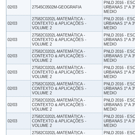
PNLD 2016 - E
02/03
27545C0502M-GEOGRAFIA
URBANAS 1º A 3
MEDIO
27582C0202L-MATEMÁTICA -
PNLD 2016 - E
02/03
CONTEXTO & APLICAÇÕES -
URBANAS 1º A 3
VOLUME 2
MEDIO
27582C0202L-MATEMÁTICA -
PNLD 2016 - E
02/03
CONTEXTO & APLICAÇÕES -
URBANAS 1º A 3
VOLUME 2
MEDIO
27582C0202L-MATEMÁTICA -
PNLD 2016 - E
02/03
CONTEXTO & APLICAÇÕES -
URBANAS 1º A 3
VOLUME 2
MEDIO
27582C0202L-MATEMÁTICA -
PNLD 2016 - E
02/03
CONTEXTO & APLICAÇÕES -
URBANAS 1º A 3
VOLUME 2
MEDIO
27582C0202L-MATEMÁTICA -
PNLD 2016 - E
02/03
CONTEXTO & APLICAÇÕES -
URBANAS 1º A 3
VOLUME 2
MEDIO
27582C0202L-MATEMÁTICA -
PNLD 2016 - E
02/03
CONTEXTO & APLICAÇÕES -
URBANAS 1º A 3
VOLUME 2
MEDIO
27582C0202L-MATEMÁTICA -
PNLD 2016 - E
02/03
CONTEXTO & APLICAÇÕES -
URBANAS 1º A 3
VOLUME 2
MEDIO
27582C0202L-MATEMÁTICA -
PNLD 2016 - E