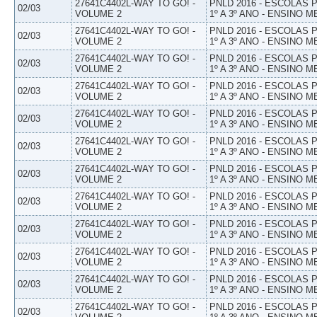
27641C4402L-WAY TO GO! -
PNLD 2016 - ESCOLAS
02/03
VOLUME 2
1º A 3º ANO - ENSINO M
27641C4402L-WAY TO GO! -
PNLD 2016 - ESCOLAS
02/03
VOLUME 2
1º A 3º ANO - ENSINO M
27641C4402L-WAY TO GO! -
PNLD 2016 - ESCOLAS
02/03
VOLUME 2
1º A 3º ANO - ENSINO M
27641C4402L-WAY TO GO! -
PNLD 2016 - ESCOLAS
02/03
VOLUME 2
1º A 3º ANO - ENSINO M
27641C4402L-WAY TO GO! -
PNLD 2016 - ESCOLAS
02/03
VOLUME 2
1º A 3º ANO - ENSINO M
27641C4402L-WAY TO GO! -
PNLD 2016 - ESCOLAS
02/03
VOLUME 2
1º A 3º ANO - ENSINO M
27641C4402L-WAY TO GO! -
PNLD 2016 - ESCOLAS
02/03
VOLUME 2
1º A 3º ANO - ENSINO M
27641C4402L-WAY TO GO! -
PNLD 2016 - ESCOLAS
02/03
VOLUME 2
1º A 3º ANO - ENSINO M
27641C4402L-WAY TO GO! -
PNLD 2016 - ESCOLAS
02/03
VOLUME 2
1º A 3º ANO - ENSINO M
27641C4402L-WAY TO GO! -
PNLD 2016 - ESCOLAS
02/03
VOLUME 2
1º A 3º ANO - ENSINO M
27641C4402L-WAY TO GO! -
PNLD 2016 - ESCOLAS
02/03
VOLUME 2
1º A 3º ANO - ENSINO M
27641C4402L-WAY TO GO! -
PNLD 2016 - ESCOLAS
02/03