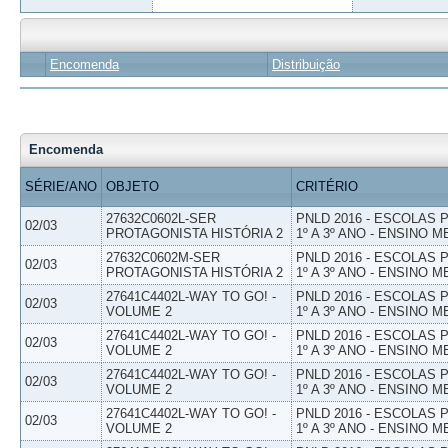
Encomenda
Distribuição
Encomenda
SÉRIE/ANO
OBJETO
CRITÉRIO
27632C0602L-SER
PNLD 2016 - ESCOLAS
02/03
PROTAGONISTA HISTÓRIA 2
1º A 3º ANO - ENSINO M
27632C0602M-SER
PNLD 2016 - ESCOLAS
02/03
PROTAGONISTA HISTÓRIA 2
1º A 3º ANO - ENSINO M
27641C4402L-WAY TO GO! -
PNLD 2016 - ESCOLAS
02/03
VOLUME 2
1º A 3º ANO - ENSINO M
27641C4402L-WAY TO GO! -
PNLD 2016 - ESCOLAS
02/03
VOLUME 2
1º A 3º ANO - ENSINO M
27641C4402L-WAY TO GO! -
PNLD 2016 - ESCOLAS
02/03
VOLUME 2
1º A 3º ANO - ENSINO M
27641C4402L-WAY TO GO! -
PNLD 2016 - ESCOLAS
02/03
VOLUME 2
1º A 3º ANO - ENSINO M