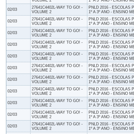
VOLUME 2
1º A 3º ANO - ENSINO M
27641C4402L-WAY TO GO! -
PNLD 2016 - ESCOLAS
02/03
VOLUME 2
1º A 3º ANO - ENSINO M
27641C4402L-WAY TO GO! -
PNLD 2016 - ESCOLAS
02/03
VOLUME 2
1º A 3º ANO - ENSINO M
27641C4402L-WAY TO GO! -
PNLD 2016 - ESCOLAS
02/03
VOLUME 2
1º A 3º ANO - ENSINO M
27641C4402L-WAY TO GO! -
PNLD 2016 - ESCOLAS
02/03
VOLUME 2
1º A 3º ANO - ENSINO M
27641C4402L-WAY TO GO! -
PNLD 2016 - ESCOLAS
02/03
VOLUME 2
1º A 3º ANO - ENSINO M
27641C4402L-WAY TO GO! -
PNLD 2016 - ESCOLAS
02/03
VOLUME 2
1º A 3º ANO - ENSINO M
27641C4402L-WAY TO GO! -
PNLD 2016 - ESCOLAS
02/03
VOLUME 2
1º A 3º ANO - ENSINO M
27641C4402L-WAY TO GO! -
PNLD 2016 - ESCOLAS
02/03
VOLUME 2
1º A 3º ANO - ENSINO M
27641C4402L-WAY TO GO! -
PNLD 2016 - ESCOLAS
02/03
VOLUME 2
1º A 3º ANO - ENSINO M
27641C4402L-WAY TO GO! -
PNLD 2016 - ESCOLAS
02/03
VOLUME 2
1º A 3º ANO - ENSINO M
27641C4402L-WAY TO GO! -
PNLD 2016 - ESCOLAS
02/03
VOLUME 2
1º A 3º ANO - ENSINO M