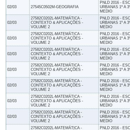
PNLD 2016 - E
02/03
27545C0502M-GEOGRAFIA
URBANAS 1º A 3
MEDIO
27582C0202L-MATEMÁTICA -
PNLD 2016 - E
02/03
CONTEXTO & APLICAÇÕES -
URBANAS 1º A 3
VOLUME 2
MEDIO
27582C0202L-MATEMÁTICA -
PNLD 2016 - E
02/03
CONTEXTO & APLICAÇÕES -
URBANAS 1º A 3
VOLUME 2
MEDIO
27582C0202L-MATEMÁTICA -
PNLD 2016 - E
02/03
CONTEXTO & APLICAÇÕES -
URBANAS 1º A 3
VOLUME 2
MEDIO
27582C0202L-MATEMÁTICA -
PNLD 2016 - E
02/03
CONTEXTO & APLICAÇÕES -
URBANAS 1º A 3
VOLUME 2
MEDIO
27582C0202L-MATEMÁTICA -
PNLD 2016 - E
02/03
CONTEXTO & APLICAÇÕES -
URBANAS 1º A 3
VOLUME 2
MEDIO
27582C0202L-MATEMÁTICA -
PNLD 2016 - E
02/03
CONTEXTO & APLICAÇÕES -
URBANAS 1º A 3
VOLUME 2
MEDIO
27582C0202L-MATEMÁTICA -
PNLD 2016 - E
02/03
CONTEXTO & APLICAÇÕES -
URBANAS 1º A 3
VOLUME 2
MEDIO
27582C0202L-MATEMÁTICA -
PNLD 2016 - E