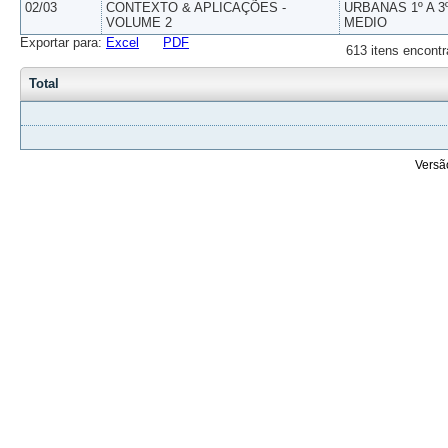
02/03
CONTEXTO & APLICAÇÕES -
URBANAS 1º A 3
VOLUME 2
MEDIO
Exportar para:
Excel
PDF
613 itens encontr
Total
Versã