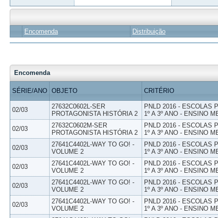
Encomenda
Distribuição
Encomenda
SÉRIE/ANO
OBJETO
CRITÉRIO
27632C0602L-SER
PNLD 2016 - ESCOLAS
02/03
PROTAGONISTA HISTÓRIA 2
1º A 3º ANO - ENSINO M
27632C0602M-SER
PNLD 2016 - ESCOLAS
02/03
PROTAGONISTA HISTÓRIA 2
1º A 3º ANO - ENSINO M
27641C4402L-WAY TO GO! -
PNLD 2016 - ESCOLAS
02/03
VOLUME 2
1º A 3º ANO - ENSINO M
27641C4402L-WAY TO GO! -
PNLD 2016 - ESCOLAS
02/03
VOLUME 2
1º A 3º ANO - ENSINO M
27641C4402L-WAY TO GO! -
PNLD 2016 - ESCOLAS
02/03
VOLUME 2
1º A 3º ANO - ENSINO M
27641C4402L-WAY TO GO! -
PNLD 2016 - ESCOLAS
02/03
VOLUME 2
1º A 3º ANO - ENSINO M