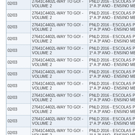
27641C4402L-WAY TO GO! -
PNLD 2016 - ESCOLAS
02/03
VOLUME 2
1º A 3º ANO - ENSINO M
27641C4402L-WAY TO GO! -
PNLD 2016 - ESCOLAS
02/03
VOLUME 2
1º A 3º ANO - ENSINO M
27641C4402L-WAY TO GO! -
PNLD 2016 - ESCOLAS
02/03
VOLUME 2
1º A 3º ANO - ENSINO M
27641C4402L-WAY TO GO! -
PNLD 2016 - ESCOLAS
02/03
VOLUME 2
1º A 3º ANO - ENSINO M
27641C4402L-WAY TO GO! -
PNLD 2016 - ESCOLAS
02/03
VOLUME 2
1º A 3º ANO - ENSINO M
27641C4402L-WAY TO GO! -
PNLD 2016 - ESCOLAS
02/03
VOLUME 2
1º A 3º ANO - ENSINO M
27641C4402L-WAY TO GO! -
PNLD 2016 - ESCOLAS
02/03
VOLUME 2
1º A 3º ANO - ENSINO M
27641C4402L-WAY TO GO! -
PNLD 2016 - ESCOLAS
02/03
VOLUME 2
1º A 3º ANO - ENSINO M
27641C4402L-WAY TO GO! -
PNLD 2016 - ESCOLAS
02/03
VOLUME 2
1º A 3º ANO - ENSINO M
27641C4402L-WAY TO GO! -
PNLD 2016 - ESCOLAS
02/03
VOLUME 2
1º A 3º ANO - ENSINO M
27641C4402L-WAY TO GO! -
PNLD 2016 - ESCOLAS
02/03
VOLUME 2
1º A 3º ANO - ENSINO M
27641C4402L-WAY TO GO! -
PNLD 2016 - ESCOLAS
02/03