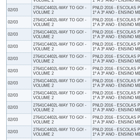
VOLUME 2
1º A 3º ANO - ENSINO M
27641C4402L-WAY TO GO! -
PNLD 2016 - ESCOLAS
02/03
VOLUME 2
1º A 3º ANO - ENSINO M
27641C4402L-WAY TO GO! -
PNLD 2016 - ESCOLAS
02/03
VOLUME 2
1º A 3º ANO - ENSINO M
27641C4402L-WAY TO GO! -
PNLD 2016 - ESCOLAS
02/03
VOLUME 2
1º A 3º ANO - ENSINO M
27641C4402L-WAY TO GO! -
PNLD 2016 - ESCOLAS
02/03
VOLUME 2
1º A 3º ANO - ENSINO M
27641C4402L-WAY TO GO! -
PNLD 2016 - ESCOLAS
02/03
VOLUME 2
1º A 3º ANO - ENSINO M
27641C4402L-WAY TO GO! -
PNLD 2016 - ESCOLAS
02/03
VOLUME 2
1º A 3º ANO - ENSINO M
27641C4402L-WAY TO GO! -
PNLD 2016 - ESCOLAS
02/03
VOLUME 2
1º A 3º ANO - ENSINO M
27641C4402L-WAY TO GO! -
PNLD 2016 - ESCOLAS
02/03
VOLUME 2
1º A 3º ANO - ENSINO M
27641C4402L-WAY TO GO! -
PNLD 2016 - ESCOLAS
02/03
VOLUME 2
1º A 3º ANO - ENSINO M
27641C4402L-WAY TO GO! -
PNLD 2016 - ESCOLAS
02/03
VOLUME 2
1º A 3º ANO - ENSINO M
27641C4402L-WAY TO GO! -
PNLD 2016 - ESCOLAS
02/03
VOLUME 2
1º A 3º ANO - ENSINO M