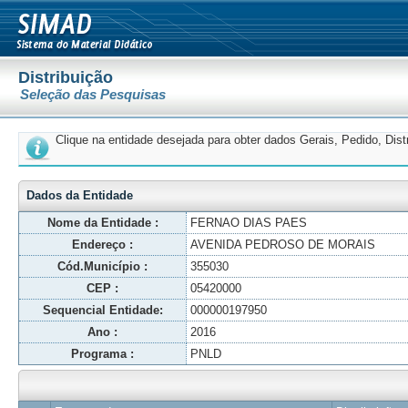
Distribuição
Seleção das Pesquisas
Clique na entidade desejada para obter dados Gerais, Pedido, Dis
Dados da Entidade
Nome da Entidade :
FERNAO DIAS PAES
Endereço :
AVENIDA PEDROSO DE MORAIS
Cód.Município :
355030
CEP :
05420000
Sequencial Entidade:
000000197950
Ano :
2016
Programa :
PNLD