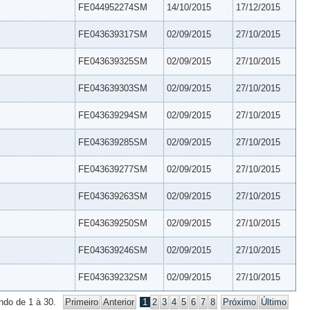
FE044952274SM
14/10/2015
17/12/2015
FE043639317SM
02/09/2015
27/10/2015
FE043639325SM
02/09/2015
27/10/2015
FE043639303SM
02/09/2015
27/10/2015
FE043639294SM
02/09/2015
27/10/2015
FE043639285SM
02/09/2015
27/10/2015
FE043639277SM
02/09/2015
27/10/2015
FE043639263SM
02/09/2015
27/10/2015
FE043639250SM
02/09/2015
27/10/2015
FE043639246SM
02/09/2015
27/10/2015
FE043639232SM
02/09/2015
27/10/2015
ndo de 1 à 30.
Primeiro
Anterior
1
2
3
4
5
6
7
8
Próximo
Último