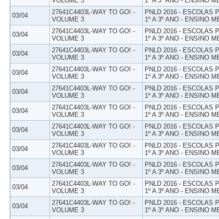
VOLUME 3
1º A 3º ANO - ENSINO M
27641C4403L-WAY TO GO! -
PNLD 2016 - ESCOLAS
03/04
VOLUME 3
1º A 3º ANO - ENSINO M
27641C4403L-WAY TO GO! -
PNLD 2016 - ESCOLAS
03/04
VOLUME 3
1º A 3º ANO - ENSINO M
27641C4403L-WAY TO GO! -
PNLD 2016 - ESCOLAS
03/04
VOLUME 3
1º A 3º ANO - ENSINO M
27641C4403L-WAY TO GO! -
PNLD 2016 - ESCOLAS
03/04
VOLUME 3
1º A 3º ANO - ENSINO M
27641C4403L-WAY TO GO! -
PNLD 2016 - ESCOLAS
03/04
VOLUME 3
1º A 3º ANO - ENSINO M
27641C4403L-WAY TO GO! -
PNLD 2016 - ESCOLAS
03/04
VOLUME 3
1º A 3º ANO - ENSINO M
27641C4403L-WAY TO GO! -
PNLD 2016 - ESCOLAS
03/04
VOLUME 3
1º A 3º ANO - ENSINO M
27641C4403L-WAY TO GO! -
PNLD 2016 - ESCOLAS
03/04
VOLUME 3
1º A 3º ANO - ENSINO M
27641C4403L-WAY TO GO! -
PNLD 2016 - ESCOLAS
03/04
VOLUME 3
1º A 3º ANO - ENSINO M
27641C4403L-WAY TO GO! -
PNLD 2016 - ESCOLAS
03/04
VOLUME 3
1º A 3º ANO - ENSINO M
27641C4403L-WAY TO GO! -
PNLD 2016 - ESCOLAS
03/04
VOLUME 3
1º A 3º ANO - ENSINO M