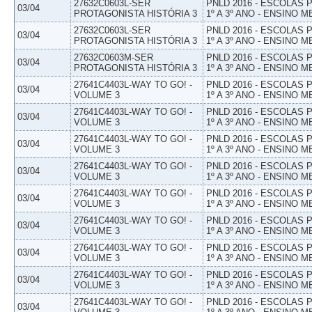
27632C0603L-SER
PNLD 2016 - ESCOLAS
03/04
PROTAGONISTA HISTÓRIA 3
1º A 3º ANO - ENSINO M
27632C0603L-SER
PNLD 2016 - ESCOLAS
03/04
PROTAGONISTA HISTÓRIA 3
1º A 3º ANO - ENSINO M
27632C0603M-SER
PNLD 2016 - ESCOLAS
03/04
PROTAGONISTA HISTÓRIA 3
1º A 3º ANO - ENSINO M
27641C4403L-WAY TO GO! -
PNLD 2016 - ESCOLAS
03/04
VOLUME 3
1º A 3º ANO - ENSINO M
27641C4403L-WAY TO GO! -
PNLD 2016 - ESCOLAS
03/04
VOLUME 3
1º A 3º ANO - ENSINO M
27641C4403L-WAY TO GO! -
PNLD 2016 - ESCOLAS
03/04
VOLUME 3
1º A 3º ANO - ENSINO M
27641C4403L-WAY TO GO! -
PNLD 2016 - ESCOLAS
03/04
VOLUME 3
1º A 3º ANO - ENSINO M
27641C4403L-WAY TO GO! -
PNLD 2016 - ESCOLAS
03/04
VOLUME 3
1º A 3º ANO - ENSINO M
27641C4403L-WAY TO GO! -
PNLD 2016 - ESCOLAS
03/04
VOLUME 3
1º A 3º ANO - ENSINO M
27641C4403L-WAY TO GO! -
PNLD 2016 - ESCOLAS
03/04
VOLUME 3
1º A 3º ANO - ENSINO M
27641C4403L-WAY TO GO! -
PNLD 2016 - ESCOLAS
03/04
VOLUME 3
1º A 3º ANO - ENSINO M
27641C4403L-WAY TO GO! -
PNLD 2016 - ESCOLAS
03/04